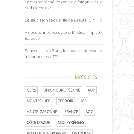
Le magret séché de canard à foie gras du
Sud Ouest IGP
Le saucisson sec de l’Ile de Beauté IGP
A découvrir : Cioccolato di Modica – Tipico
Barocco
Souvenir : il y a 3 ans, le chocolat de Modica
à l’honneur sur TF1
MOTS CLÉS
GERS
UNION EUROPÉENNE
AOP
MONTPELLIER
TERROIR
IGP
HAUTE-GARONNE
FRANCE
AOC
CÔTE D'AZUR
MIDI-PYRÉNÉES
APPELLATION D'ORIGINE CONTRÔLÉE