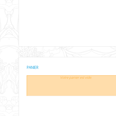
PANIER
Votre panier est vide.