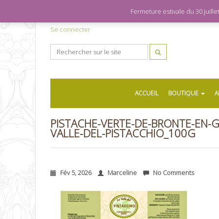
Fermeture estivale du 30 juil
Se connecter
ACCUEIL
BOUTIQUE
A
PISTACHE-VERTE-DE-BRONTE-EN-G
VALLE-DEL-PISTACCHIO_100G
Fév 5, 2026
Marceline
No Comments