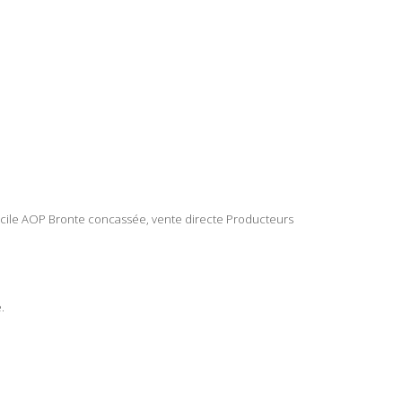
Sicile AOP Bronte concassée, vente directe Producteurs
.