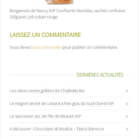
Bergamote de Nancy IGP Confiserie Stanislas, sachet confiseur
200g avec joli ruban rouge
LAISSEZ UN COMMENTAIRE
Vous devez
vous connecter
pour publier un commentaire.
DERNIÈRES ACTUALITÉS
Les olives vertes grillées de Chalkidiki Bio
Le magret séché de canard à foie gras du Sud Ouest IGP
Le saucisson sec de l’Ile de Beauté IGP
A découvrir : Cioccolato di Modica – Tipico Barocco