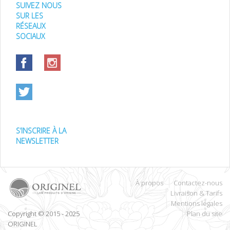
SUIVEZ NOUS
SUR LES
RÉSEAUX
SOCIAUX
S’INSCRIRE À LA
NEWSLETTER
À propos
Contactez-nous
Livraison & Tarifs
Mentions légales
Copyright © 2015 - 2025
Plan du site
ORIGINEL