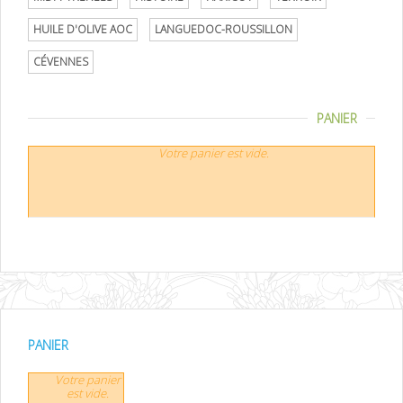
HUILE D'OLIVE AOC
LANGUEDOC-ROUSSILLON
CÉVENNES
PANIER
Votre panier est vide.
PANIER
Votre panier
est vide.