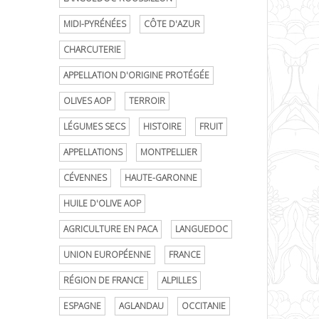
MIDI-PYRÉNÉES
CÔTE D'AZUR
CHARCUTERIE
APPELLATION D'ORIGINE PROTÉGÉE
OLIVES AOP
TERROIR
LÉGUMES SECS
HISTOIRE
FRUIT
APPELLATIONS
MONTPELLIER
CÉVENNES
HAUTE-GARONNE
HUILE D'OLIVE AOP
AGRICULTURE EN PACA
LANGUEDOC
UNION EUROPÉENNE
FRANCE
RÉGION DE FRANCE
ALPILLES
ESPAGNE
AGLANDAU
OCCITANIE