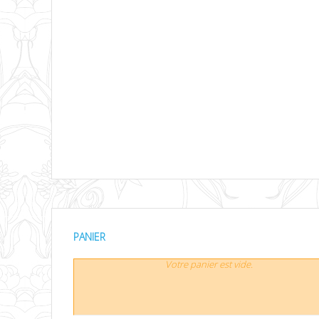
PANIER
Votre panier est vide.