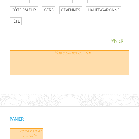
CÔTE D'AZUR
GERS
CÉVENNES
HAUTE-GARONNE
FÊTE
PANIER
Votre panier est vide.
PANIER
Votre panier
est vide.