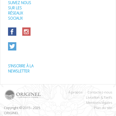
SUIVEZ NOUS
SUR LES
RÉSEAUX
SOCIAUX
S’INSCRIRE À LA
NEWSLETTER
À propos
Contactez-nous
Livraison & Tarifs
Mentions légales
Copyright © 2015 - 2025
Plan du site
ORIGINEL