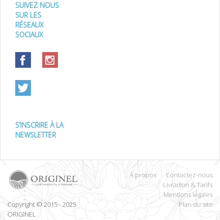
SUIVEZ NOUS
SUR LES
RÉSEAUX
SOCIAUX
S’INSCRIRE À LA
NEWSLETTER
À propos
Contactez-nous
Livraison & Tarifs
Mentions légales
Copyright © 2015 - 2025
Plan du site
ORIGINEL