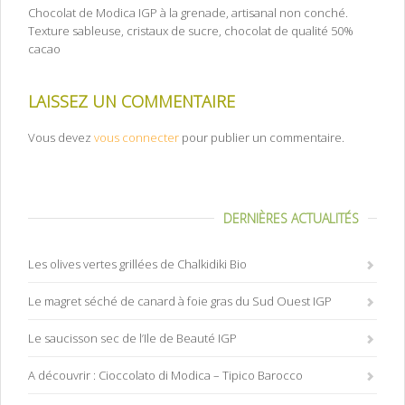
Chocolat de Modica IGP à la grenade, artisanal non conché.
Texture sableuse, cristaux de sucre, chocolat de qualité 50%
cacao
LAISSEZ UN COMMENTAIRE
Vous devez
vous connecter
pour publier un commentaire.
DERNIÈRES ACTUALITÉS
Les olives vertes grillées de Chalkidiki Bio
Le magret séché de canard à foie gras du Sud Ouest IGP
Le saucisson sec de l’Ile de Beauté IGP
A découvrir : Cioccolato di Modica – Tipico Barocco