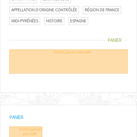
APPELLATION D'ORIGINE CONTRÔLÉE
RÉGION DE FRANCE
MIDI-PYRÉNÉES
HISTOIRE
ESPAGNE
PANIER
Votre panier est vide.
PANIER
Votre panier
est vide.