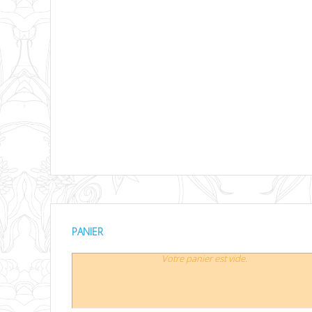
PANIER
Votre panier est vide.