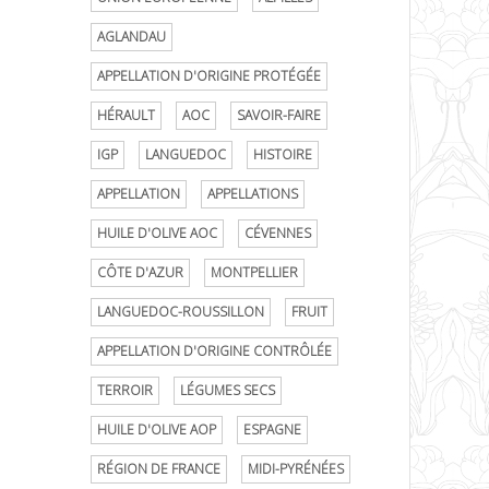
AGLANDAU
APPELLATION D'ORIGINE PROTÉGÉE
HÉRAULT
AOC
SAVOIR-FAIRE
IGP
LANGUEDOC
HISTOIRE
APPELLATION
APPELLATIONS
HUILE D'OLIVE AOC
CÉVENNES
CÔTE D'AZUR
MONTPELLIER
LANGUEDOC-ROUSSILLON
FRUIT
APPELLATION D'ORIGINE CONTRÔLÉE
TERROIR
LÉGUMES SECS
HUILE D'OLIVE AOP
ESPAGNE
RÉGION DE FRANCE
MIDI-PYRÉNÉES