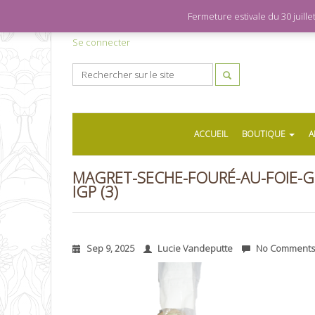
Fermeture estivale du 30 juil
Se connecter
ACCUEIL
BOUTIQUE
A
MAGRET-SECHE-FOURÉ-AU-FOIE-G
IGP (3)
Sep 9, 2025
Lucie Vandeputte
No Comments