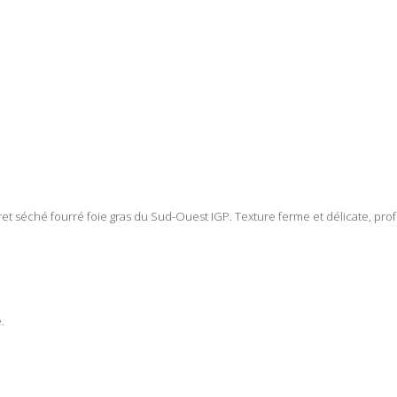
t séché fourré foie gras du Sud-Ouest IGP. Texture ferme et délicate, pr
.