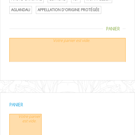
AGLANDAU
APPELLATION D'ORIGINE PROTÉGÉE
PANIER
Votre panier est vide.
PANIER
Votre panier
est vide.