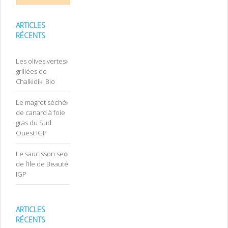
ARTICLES
RÉCENTS
Les olives vertes
grillées de
Chalkidiki Bio
Le magret séché
de canard à foie
gras du Sud
Ouest IGP
Le saucisson sec
de l’Ile de Beauté
IGP
ARTICLES
RÉCENTS