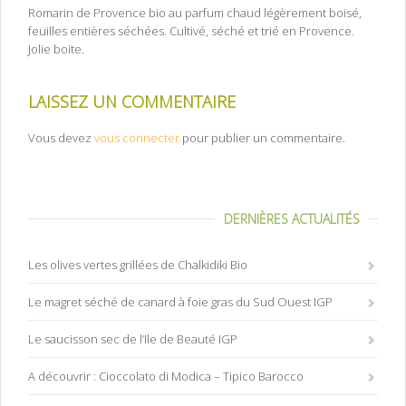
Romarin de Provence bio au parfum chaud légèrement boisé,
feuilles entières séchées. Cultivé, séché et trié en Provence.
Jolie boite.
LAISSEZ UN COMMENTAIRE
Vous devez
vous connecter
pour publier un commentaire.
DERNIÈRES ACTUALITÉS
Les olives vertes grillées de Chalkidiki Bio
Le magret séché de canard à foie gras du Sud Ouest IGP
Le saucisson sec de l’Ile de Beauté IGP
A découvrir : Cioccolato di Modica – Tipico Barocco