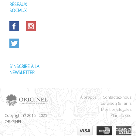
RÉSEAUX
SOCIAUX
S’INSCRIRE À LA
NEWSLETTER
À propos
Contactez-nous
Livraison & Tarifs
Mentions légales
Copyright © 2015 - 2025
Plan du site
ORIGINEL