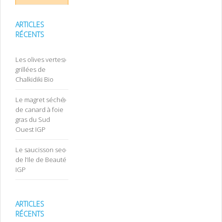
ARTICLES
RÉCENTS
Les olives vertes
grillées de
Chalkidiki Bio
Le magret séché
de canard à foie
gras du Sud
Ouest IGP
Le saucisson sec
de l’Ile de Beauté
IGP
ARTICLES
RÉCENTS