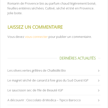
Romarin de Provence bio au parfum chaud légèrement boisé,
feuilles entières séchées. Cultivé, séché et trié en Provence.
Jolie boite.
LAISSEZ UN COMMENTAIRE
Vous devez
vous connecter
pour publier un commentaire.
DERNIÈRES ACTUALITÉS
Les olives vertes grillées de Chalkidiki Bio
Le magret séché de canard à foie gras du Sud Ouest IGP
Le saucisson sec de l’Ile de Beauté IGP
A découvrir : Cioccolato di Modica – Tipico Barocco