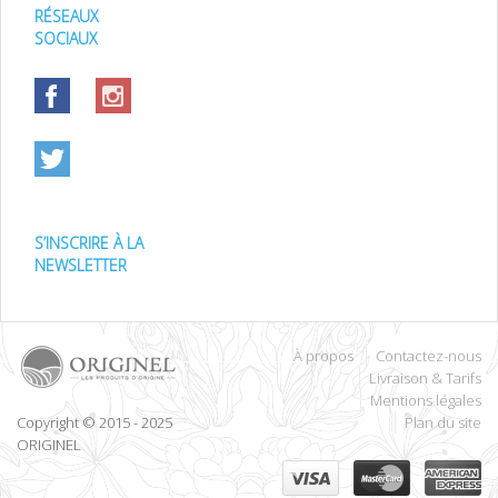
RÉSEAUX
SOCIAUX
S’INSCRIRE À LA
NEWSLETTER
À propos
Contactez-nous
Livraison & Tarifs
Mentions légales
Copyright © 2015 - 2025
Plan du site
ORIGINEL