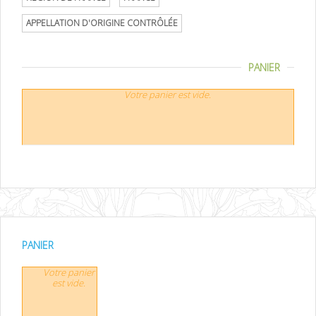
APPELLATION D'ORIGINE CONTRÔLÉE
PANIER
Votre panier est vide.
PANIER
Votre panier
est vide.