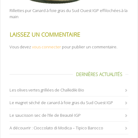
Rillettes pur Canard à foie gras du Sud Ouest IGP effilochées à la
main
LAISSEZ UN COMMENTAIRE
Vous devez
vous connecter
pour publier un commentaire.
DERNIÈRES ACTUALITÉS
Les olives vertes grillées de Chalkidiki Bio
Le magret séché de canard à foie gras du Sud Ouest IGP
Le saucisson sec de l’Ile de Beauté IGP
A découvrir : Cioccolato di Modica – Tipico Barocco