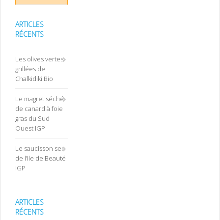
ARTICLES
RÉCENTS
Les olives vertes
grillées de
Chalkidiki Bio
Le magret séché
de canard à foie
gras du Sud
Ouest IGP
Le saucisson sec
de l’Ile de Beauté
IGP
ARTICLES
RÉCENTS