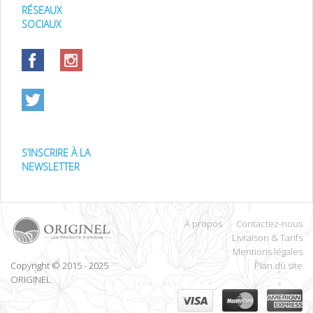
RÉSEAUX
SOCIAUX
S’INSCRIRE À LA
NEWSLETTER
À propos
Contactez-nous
Livraison & Tarifs
Mentions légales
Copyright © 2015 - 2025
Plan du site
ORIGINEL