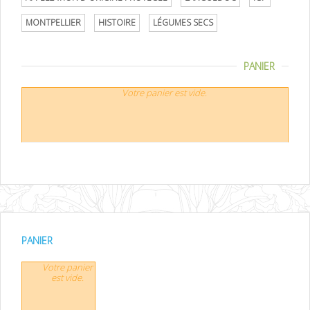
MONTPELLIER
HISTOIRE
LÉGUMES SECS
PANIER
Votre panier est vide.
PANIER
Votre panier
est vide.