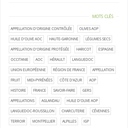
MOTS CLÉS
APPELLATION D'ORIGINE CONTRÔLÉE
OLIVES AOP
HUILE D'OLIVE AOC
HAUTE-GARONNE
LÉGUMES SECS
APPELLATION D'ORIGINE PROTÉGÉE
HARICOT
ESPAGNE
OCCITANIE
AOC
HÉRAULT
LANGUEDOC
UNION EUROPÉENNE
RÉGION DE FRANCE
APPELLATION
FRUIT
MIDI-PYRÉNÉES
CÔTE D'AZUR
AOP
HISTOIRE
FRANCE
SAVOIR-FAIRE
GERS
APPELLATIONS
AGLANDAU
HUILE D'OLIVE AOP
LANGUEDOC-ROUSSILLON
CHARCUTERIE
CÉVENNES
TERROIR
MONTPELLIER
ALPILLES
IGP