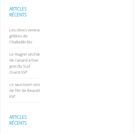
ARTICLES
RÉCENTS
Les olives vertes
grillées de
Chalkidiki Bio
Le magret séché
de canard à foie
gras du Sud
Ouest IGP
Le saucisson sec
de l’Ile de Beauté
IGP
ARTICLES
RÉCENTS