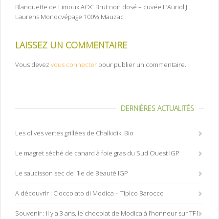
Blanquette de Limoux AOC Brut non dosé – cuvée L’Auriol J.
Laurens Monocvépage 100% Mauzac
LAISSEZ UN COMMENTAIRE
Vous devez
vous connecter
pour publier un commentaire.
DERNIÈRES ACTUALITÉS
Les olives vertes grillées de Chalkidiki Bio
Le magret séché de canard à foie gras du Sud Ouest IGP
Le saucisson sec de l’Ile de Beauté IGP
A découvrir : Cioccolato di Modica – Tipico Barocco
Souvenir : il y a 3 ans, le chocolat de Modica à l’honneur sur TF1