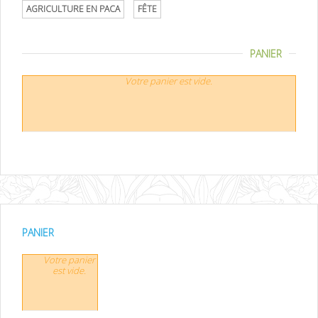
AGRICULTURE EN PACA
FÊTE
PANIER
Votre panier est vide.
PANIER
Votre panier
est vide.