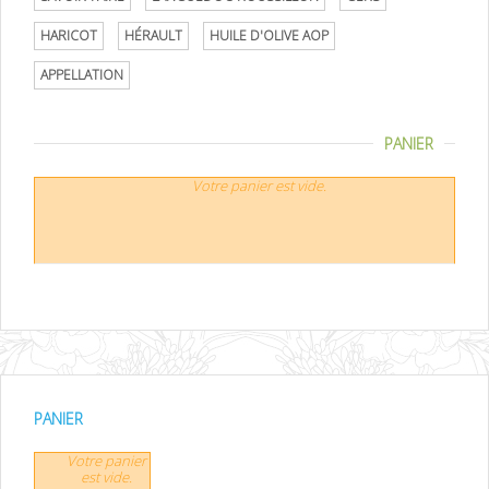
HARICOT
HÉRAULT
HUILE D'OLIVE AOP
APPELLATION
PANIER
Votre panier est vide.
PANIER
Votre panier
est vide.