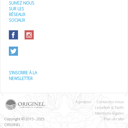
SUIVEZ NOUS
SUR LES
RÉSEAUX
SOCIAUX
S’INSCRIRE À LA
NEWSLETTER
À propos
Contactez-nous
Livraison & Tarifs
Mentions légales
Copyright © 2015 - 2025
Plan du site
ORIGINEL