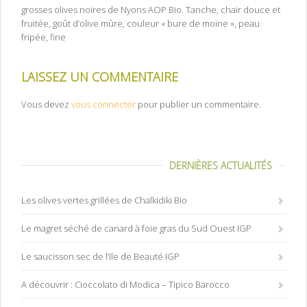
grosses olives noires de Nyons AOP Bio. Tanche, chair douce et
fruitée, goût d’olive mûre, couleur « bure de moine », peau
fripée, fine
LAISSEZ UN COMMENTAIRE
Vous devez
vous connecter
pour publier un commentaire.
DERNIÈRES ACTUALITÉS
Les olives vertes grillées de Chalkidiki Bio
Le magret séché de canard à foie gras du Sud Ouest IGP
Le saucisson sec de l’Ile de Beauté IGP
A découvrir : Cioccolato di Modica – Tipico Barocco