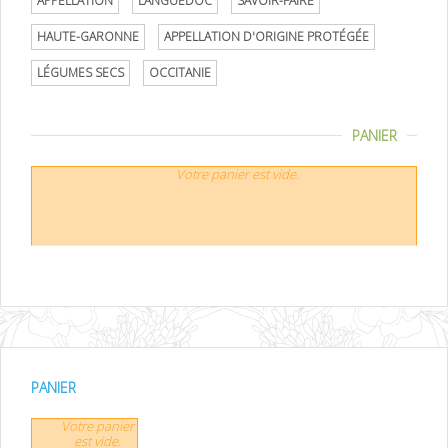
APPELLATION
LANGUEDOC
SAVOIR-FAIRE
HAUTE-GARONNE
APPELLATION D'ORIGINE PROTÉGÉE
LÉGUMES SECS
OCCITANIE
PANIER
Votre panier est vide.
PANIER
Votre panier
est vide.