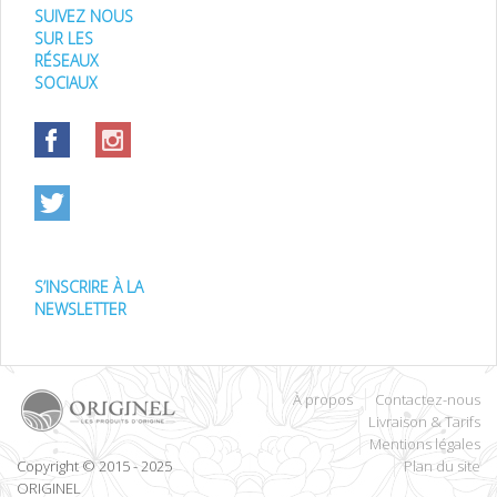
SUIVEZ NOUS
SUR LES
RÉSEAUX
SOCIAUX
S’INSCRIRE À LA
NEWSLETTER
À propos
Contactez-nous
Livraison & Tarifs
Mentions légales
Copyright © 2015 - 2025
Plan du site
ORIGINEL