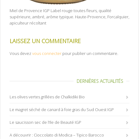
Miel de Provence IGP Label rouge toutes fleurs, qualité
supérieure, ambré, arôme typique. Haute-Provence, Forcalquier,
apiculteur récoltant
LAISSEZ UN COMMENTAIRE
Vous devez
vous connecter
pour publier un commentaire.
DERNIÈRES ACTUALITÉS
Les olives vertes grillées de Chalkidiki Bio
Le magret séché de canard à foie gras du Sud Ouest IGP
Le saucisson sec de l’Ile de Beauté IGP
A découvrir : Cioccolato di Modica – Tipico Barocco