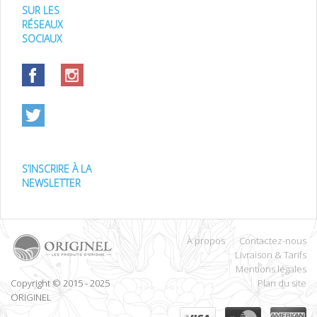
SUR LES
RÉSEAUX
SOCIAUX
S’INSCRIRE À LA
NEWSLETTER
À propos
Contactez-nous
Livraison & Tarifs
Mentions légales
Copyright © 2015 - 2025
Plan du site
ORIGINEL