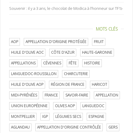
Souvenir : il y a 3 ans, le chocolat de Modica à l’honneur sur TF1
MOTS CLÉS
AOP
APPELLATION D'ORIGINE PROTÉGÉE
FRUIT
HUILE D'OLIVE AOC
CÔTE D'AZUR
HAUTE-GARONNE
APPELLATIONS
CÉVENNES
FÊTE
HISTOIRE
LANGUEDOC-ROUSSILLON
CHARCUTERIE
HUILE D'OLIVE AOP
RÉGION DE FRANCE
HARICOT
MIDI-PYRÉNÉES
FRANCE
SAVOIR-FAIRE
APPELLATION
UNION EUROPÉENNE
OLIVES AOP
LANGUEDOC
MONTPELLIER
IGP
LÉGUMES SECS
ESPAGNE
AGLANDAU
APPELLATION D'ORIGINE CONTRÔLÉE
GERS