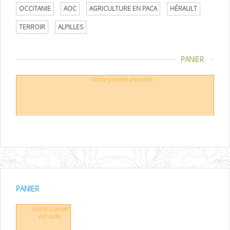
OCCITANIE
AOC
AGRICULTURE EN PACA
HÉRAULT
TERROIR
ALPILLES
PANIER
Votre panier est vide.
PANIER
Votre panier
est vide.