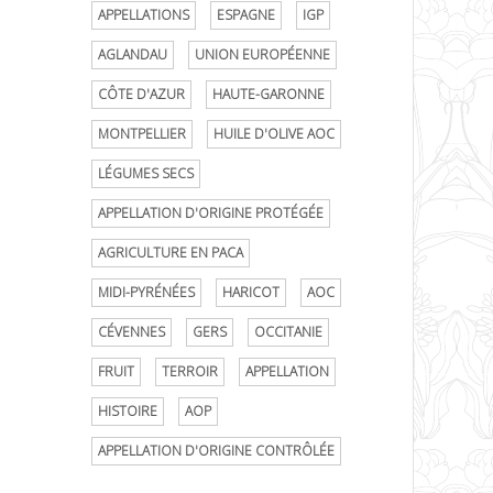
APPELLATIONS
ESPAGNE
IGP
AGLANDAU
UNION EUROPÉENNE
CÔTE D'AZUR
HAUTE-GARONNE
MONTPELLIER
HUILE D'OLIVE AOC
LÉGUMES SECS
APPELLATION D'ORIGINE PROTÉGÉE
AGRICULTURE EN PACA
MIDI-PYRÉNÉES
HARICOT
AOC
CÉVENNES
GERS
OCCITANIE
FRUIT
TERROIR
APPELLATION
HISTOIRE
AOP
APPELLATION D'ORIGINE CONTRÔLÉE