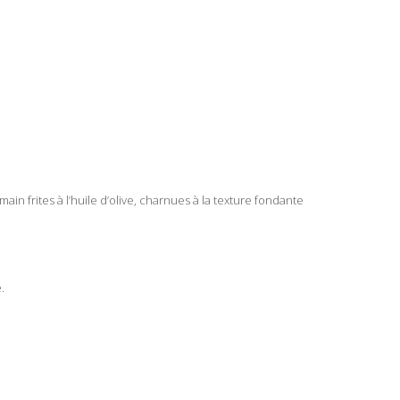
n frites à l’huile d’olive, charnues à la texture fondante
.