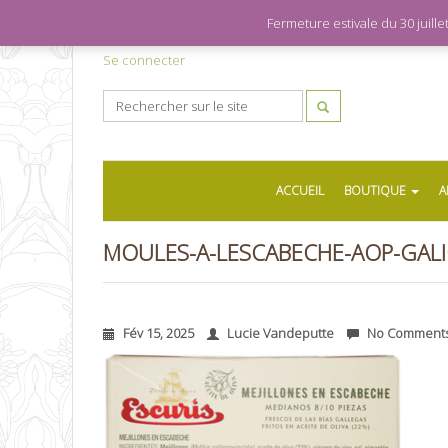
Fermeture estivale du 30 juil
Se connecter
ACCUEIL
BOUTIQUE
A
MOULES-A-LESCABECHE-AOP-GALIC
Fév 15, 2025
Lucie Vandeputte
No Comment