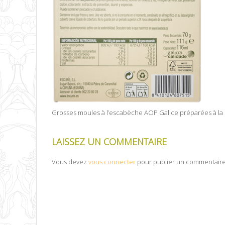
Grosses moules à l’escabèche AOP Galice préparées à la mai
LAISSEZ UN COMMENTAIRE
Vous devez
vous connecter
pour publier un commentaire