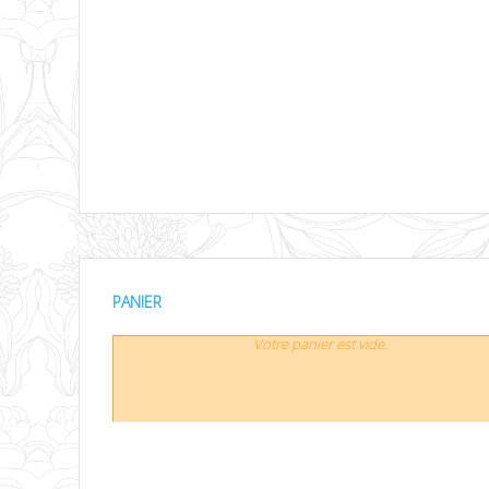
PANIER
Votre panier est vide.