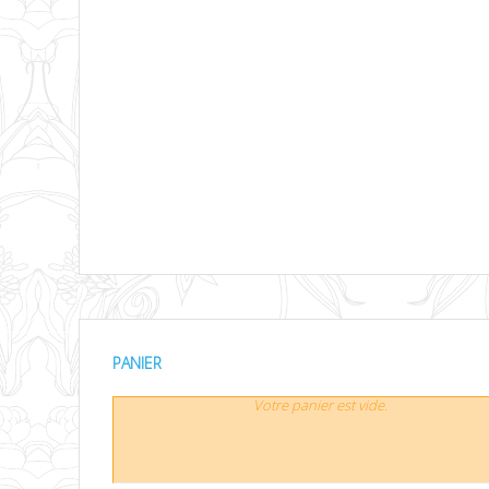
PANIER
Votre panier est vide.