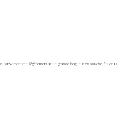
ense, sans amertume, légèrement acide, grande longueur en bouche, fait en 
.