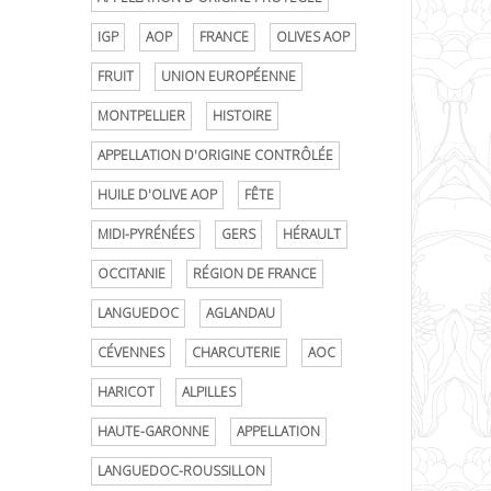
IGP
AOP
FRANCE
OLIVES AOP
FRUIT
UNION EUROPÉENNE
MONTPELLIER
HISTOIRE
APPELLATION D'ORIGINE CONTRÔLÉE
HUILE D'OLIVE AOP
FÊTE
MIDI-PYRÉNÉES
GERS
HÉRAULT
OCCITANIE
RÉGION DE FRANCE
LANGUEDOC
AGLANDAU
CÉVENNES
CHARCUTERIE
AOC
HARICOT
ALPILLES
HAUTE-GARONNE
APPELLATION
LANGUEDOC-ROUSSILLON