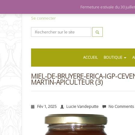
Fermeture estivale du 30 juil
Se connecter
ACCUEIL
BOUTIQUE
A
MIEL-DE-BRUYERE-ERICA-IGP-CEVE
MARTIN-APICULTEUR (3)
Fév 1, 2025
Lucie Vandeputte
No Comments