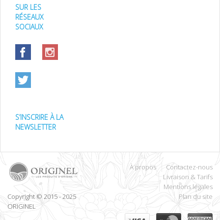
SUR LES
RÉSEAUX
SOCIAUX
S’INSCRIRE À LA
NEWSLETTER
À propos
Contactez-nous
Livraison & Tarifs
Mentions légales
Copyright © 2015 - 2025
Plan du site
ORIGINEL