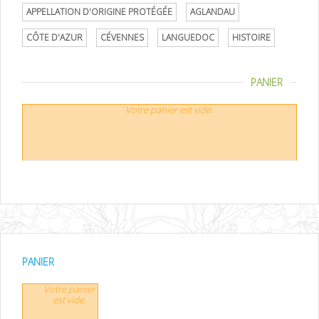
APPELLATION D'ORIGINE PROTÉGÉE
AGLANDAU
CÔTE D'AZUR
CÉVENNES
LANGUEDOC
HISTOIRE
PANIER
Votre panier est vide.
PANIER
Votre panier
est vide.