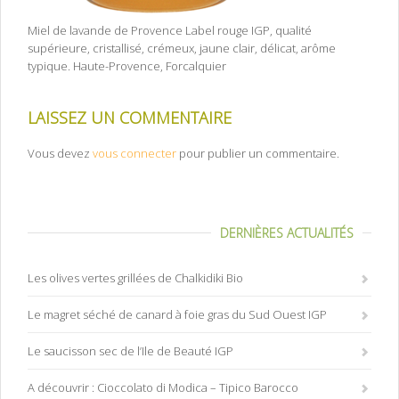
Miel de lavande de Provence Label rouge IGP, qualité
supérieure, cristallisé, crémeux, jaune clair, délicat, arôme
typique. Haute-Provence, Forcalquier
LAISSEZ UN COMMENTAIRE
Vous devez
vous connecter
pour publier un commentaire.
DERNIÈRES ACTUALITÉS
Les olives vertes grillées de Chalkidiki Bio
Le magret séché de canard à foie gras du Sud Ouest IGP
Le saucisson sec de l’Ile de Beauté IGP
A découvrir : Cioccolato di Modica – Tipico Barocco