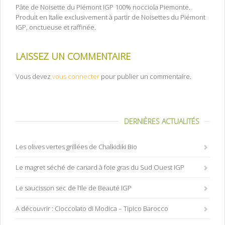
Pâte de Noisette du Piémont IGP 100% nocciola Piemonte.
Produit en Italie exclusivement à partir de Noisettes du Piémont
IGP, onctueuse et raffinée.
LAISSEZ UN COMMENTAIRE
Vous devez
vous connecter
pour publier un commentaire.
DERNIÈRES ACTUALITÉS
Les olives vertes grillées de Chalkidiki Bio
Le magret séché de canard à foie gras du Sud Ouest IGP
Le saucisson sec de l’Ile de Beauté IGP
A découvrir : Cioccolato di Modica – Tipico Barocco