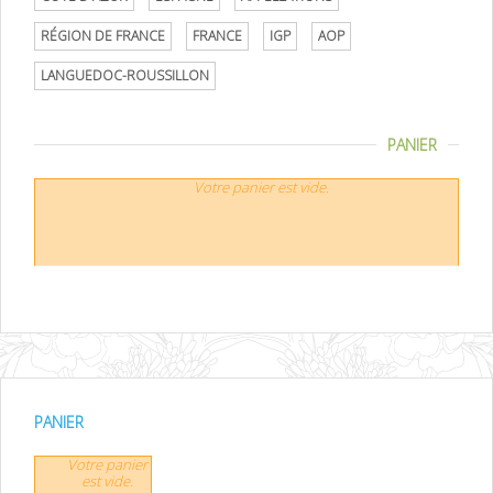
RÉGION DE FRANCE
FRANCE
IGP
AOP
LANGUEDOC-ROUSSILLON
PANIER
Votre panier est vide.
PANIER
Votre panier
est vide.