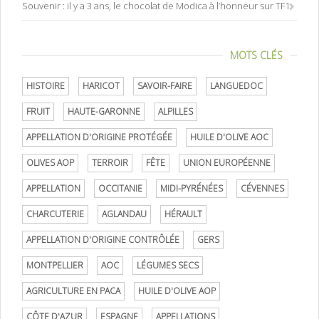
Souvenir : il y a 3 ans, le chocolat de Modica à l’honneur sur TF1
MOTS CLÉS
HISTOIRE
HARICOT
SAVOIR-FAIRE
LANGUEDOC
FRUIT
HAUTE-GARONNE
ALPILLES
APPELLATION D'ORIGINE PROTÉGÉE
HUILE D'OLIVE AOC
OLIVES AOP
TERROIR
FÊTE
UNION EUROPÉENNE
APPELLATION
OCCITANIE
MIDI-PYRÉNÉES
CÉVENNES
CHARCUTERIE
AGLANDAU
HÉRAULT
APPELLATION D'ORIGINE CONTRÔLÉE
GERS
MONTPELLIER
AOC
LÉGUMES SECS
AGRICULTURE EN PACA
HUILE D'OLIVE AOP
CÔTE D'AZUR
ESPAGNE
APPELLATIONS