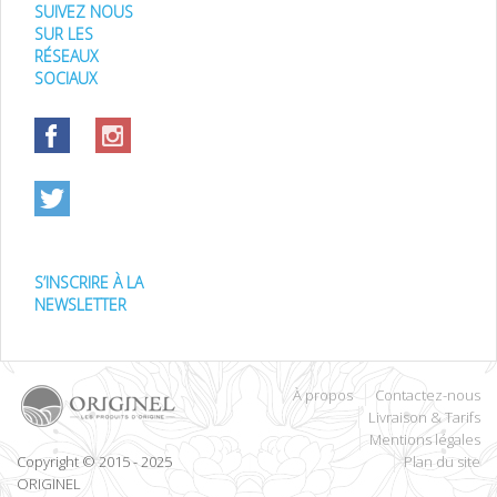
SUIVEZ NOUS
SUR LES
RÉSEAUX
SOCIAUX
S’INSCRIRE À LA
NEWSLETTER
À propos
Contactez-nous
Livraison & Tarifs
Mentions légales
Copyright © 2015 - 2025
Plan du site
ORIGINEL