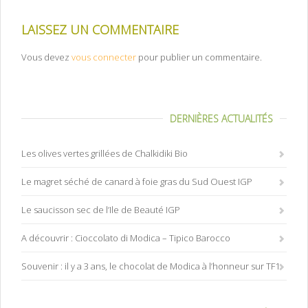
LAISSEZ UN COMMENTAIRE
Vous devez
vous connecter
pour publier un commentaire.
DERNIÈRES ACTUALITÉS
Les olives vertes grillées de Chalkidiki Bio
Le magret séché de canard à foie gras du Sud Ouest IGP
Le saucisson sec de l’Ile de Beauté IGP
A découvrir : Cioccolato di Modica – Tipico Barocco
Souvenir : il y a 3 ans, le chocolat de Modica à l’honneur sur TF1