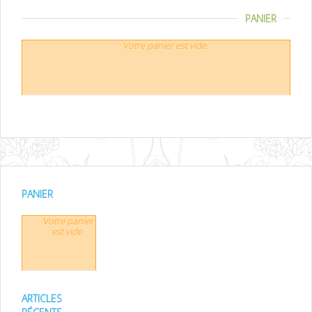
PANIER
Votre panier est vide.
PANIER
Votre panier
est vide.
ARTICLES