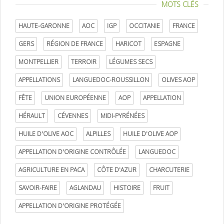
MOTS CLÉS
HAUTE-GARONNE
AOC
IGP
OCCITANIE
FRANCE
GERS
RÉGION DE FRANCE
HARICOT
ESPAGNE
MONTPELLIER
TERROIR
LÉGUMES SECS
APPELLATIONS
LANGUEDOC-ROUSSILLON
OLIVES AOP
FÊTE
UNION EUROPÉENNE
AOP
APPELLATION
HÉRAULT
CÉVENNES
MIDI-PYRÉNÉES
HUILE D'OLIVE AOC
ALPILLES
HUILE D'OLIVE AOP
APPELLATION D'ORIGINE CONTRÔLÉE
LANGUEDOC
AGRICULTURE EN PACA
CÔTE D'AZUR
CHARCUTERIE
SAVOIR-FAIRE
AGLANDAU
HISTOIRE
FRUIT
APPELLATION D'ORIGINE PROTÉGÉE