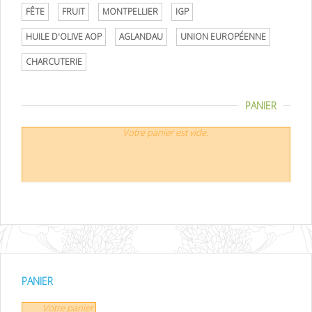
FÊTE
FRUIT
MONTPELLIER
IGP
HUILE D'OLIVE AOP
AGLANDAU
UNION EUROPÉENNE
CHARCUTERIE
PANIER
Votre panier est vide.
PANIER
Votre panier