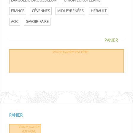
LANGUEDOC-ROUSSILLON
UNION EUROPÉENNE
FRANCE
CÉVENNES
MIDI-PYRÉNÉES
HÉRAULT
AOC
SAVOIR-FAIRE
PANIER
Votre panier est vide.
PANIER
Votre panier
est vide.