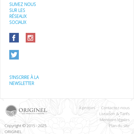
SUIVEZ NOUS
SUR LES
RÉSEAUX
SOCIAUX
S’INSCRIRE À LA
NEWSLETTER
À propos
Contactez-nous
Livraison & Tarifs
Mentions légales
Copyright © 2015 - 2025
Plan du site
ORIGINEL