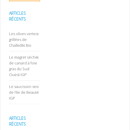
ARTICLES
RÉCENTS
Les olives vertes
grillées de
Chalkidiki Bio
Le magret séché
de canard à foie
gras du Sud
Ouest IGP
Le saucisson sec
de l’Ile de Beauté
IGP
ARTICLES
RÉCENTS