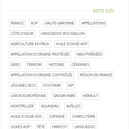
MOTS CLÉS
FRANCE
AOP
HAUTE-GARONNE
APPELLATIONS
CÔTE D'AZUR
LANGUEDOC-ROUSSILLON
AGRICULTURE EN PACA
HUILE D'OLIVE AOP
APPELLATION D'ORIGINE PROTÉGÉE
MIDI-PYRÉNÉES
GERS
TERROIR
HISTOIRE
CÉVENNES
APPELLATION D'ORIGINE CONTRÔLÉE
RÉGION DE FRANCE
LÉGUMES SECS
OCCITANIE
IGP
UNION EUROPÉENNE
SAVOIR-FAIRE
HÉRAULT
MONTPELLIER
AGLANDAU
ALPILLES
HUILE D'OLIVE AOC
ESPAGNE
CHARCUTERIE
OLIVES AOP
FÊTE
HARICOT
LANGUEDOC