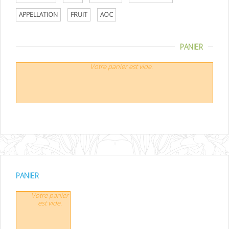
APPELLATION
FRUIT
AOC
PANIER
Votre panier est vide.
PANIER
Votre panier
est vide.