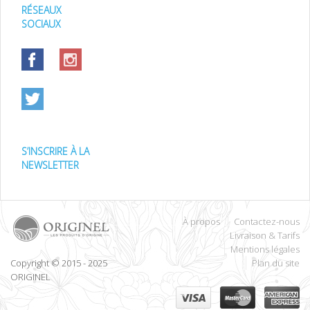
RÉSEAUX
SOCIAUX
S’INSCRIRE À LA
NEWSLETTER
À propos
Contactez-nous
Livraison & Tarifs
Mentions légales
Copyright © 2015 - 2025
Plan du site
ORIGINEL