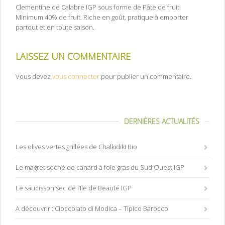
Clementine de Calabre IGP sous forme de Pâte de fruit.
Minimum 40% de fruit. Riche en goût, pratique à emporter
partout et en toute saison.
LAISSEZ UN COMMENTAIRE
Vous devez
vous connecter
pour publier un commentaire.
DERNIÈRES ACTUALITÉS
Les olives vertes grillées de Chalkidiki Bio
Le magret séché de canard à foie gras du Sud Ouest IGP
Le saucisson sec de l’Ile de Beauté IGP
A découvrir : Cioccolato di Modica – Tipico Barocco