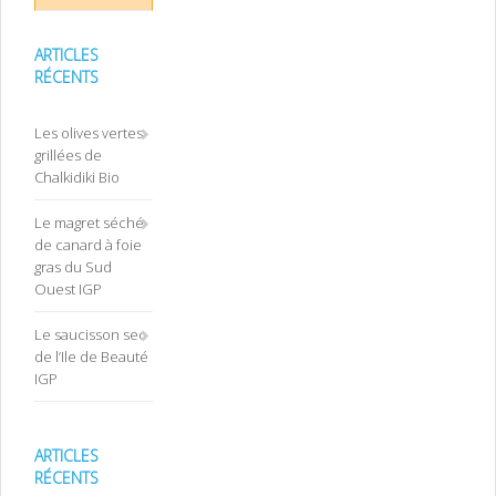
ARTICLES
RÉCENTS
Les olives vertes
grillées de
Chalkidiki Bio
Le magret séché
de canard à foie
gras du Sud
Ouest IGP
Le saucisson sec
de l’Ile de Beauté
IGP
ARTICLES
RÉCENTS