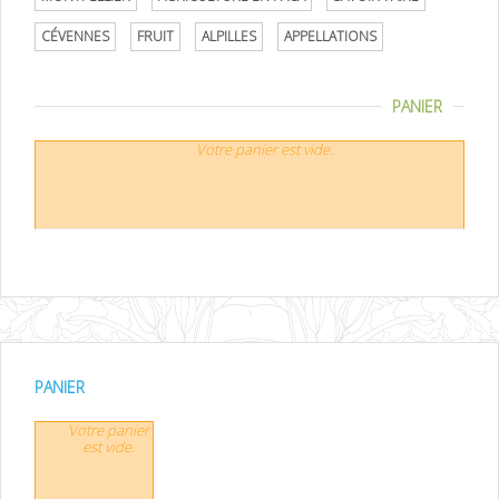
CÉVENNES
FRUIT
ALPILLES
APPELLATIONS
PANIER
Votre panier est vide.
PANIER
Votre panier
est vide.