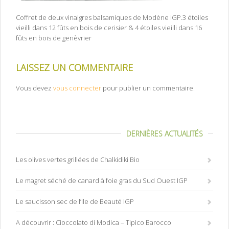
Coffret de deux vinaigres balsamiques de Modène IGP.3 étoiles
vieilli dans 12 fûts en bois de cerisier & 4 étoiles vieilli dans 16
fûts en bois de genèvrier
LAISSEZ UN COMMENTAIRE
Vous devez
vous connecter
pour publier un commentaire.
DERNIÈRES ACTUALITÉS
Les olives vertes grillées de Chalkidiki Bio
Le magret séché de canard à foie gras du Sud Ouest IGP
Le saucisson sec de l’Ile de Beauté IGP
A découvrir : Cioccolato di Modica – Tipico Barocco