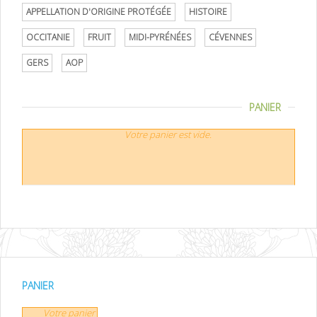
APPELLATION D'ORIGINE PROTÉGÉE
HISTOIRE
OCCITANIE
FRUIT
MIDI-PYRÉNÉES
CÉVENNES
GERS
AOP
PANIER
Votre panier est vide.
PANIER
Votre panier