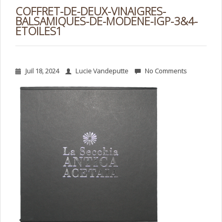
COFFRET-DE-DEUX-VINAIGRES-
BALSAMIQUES-DE-MODENE-IGP-3&4-
ETOILES1
Juil 18, 2024
Lucie Vandeputte
No Comments