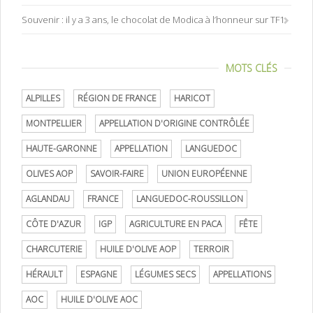
Souvenir : il y a 3 ans, le chocolat de Modica à l’honneur sur TF1
MOTS CLÉS
ALPILLES
RÉGION DE FRANCE
HARICOT
MONTPELLIER
APPELLATION D'ORIGINE CONTRÔLÉE
HAUTE-GARONNE
APPELLATION
LANGUEDOC
OLIVES AOP
SAVOIR-FAIRE
UNION EUROPÉENNE
AGLANDAU
FRANCE
LANGUEDOC-ROUSSILLON
CÔTE D'AZUR
IGP
AGRICULTURE EN PACA
FÊTE
CHARCUTERIE
HUILE D'OLIVE AOP
TERROIR
HÉRAULT
ESPAGNE
LÉGUMES SECS
APPELLATIONS
AOC
HUILE D'OLIVE AOC