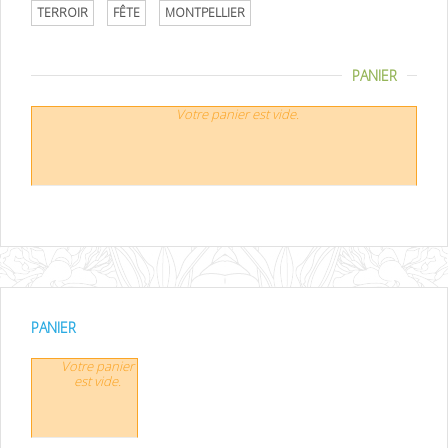
TERROIR
FÊTE
MONTPELLIER
PANIER
Votre panier est vide.
PANIER
Votre panier
est vide.