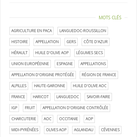
MOTS CLÉS
AGRICULTURE EN PACA
LANGUEDOC-ROUSSILLON
HISTOIRE
APPELLATION
GERS
CÔTE D'AZUR
HÉRAULT
HUILE D'OLIVE AOP
LÉGUMES SECS
UNION EUROPÉENNE
ESPAGNE
APPELLATIONS
APPELLATION D'ORIGINE PROTÉGÉE
RÉGION DE FRANCE
ALPILLES
HAUTE-GARONNE
HUILE D'OLIVE AOC
FRANCE
HARICOT
LANGUEDOC
SAVOIR-FAIRE
IGP
FRUIT
APPELLATION D'ORIGINE CONTRÔLÉE
CHARCUTERIE
AOC
OCCITANIE
AOP
MIDI-PYRÉNÉES
OLIVES AOP
AGLANDAU
CÉVENNES