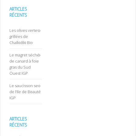
ARTICLES
RÉCENTS
Les olives vertes
grillées de
Chalkidiki Bio
Le magret séché
de canard à foie
gras du Sud
Ouest IGP
Le saucisson sec
de l’Ile de Beauté
IGP
ARTICLES
RÉCENTS