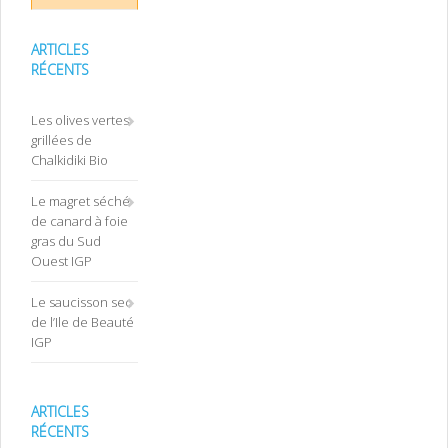
ARTICLES
RÉCENTS
Les olives vertes
grillées de
Chalkidiki Bio
Le magret séché
de canard à foie
gras du Sud
Ouest IGP
Le saucisson sec
de l’Ile de Beauté
IGP
ARTICLES
RÉCENTS