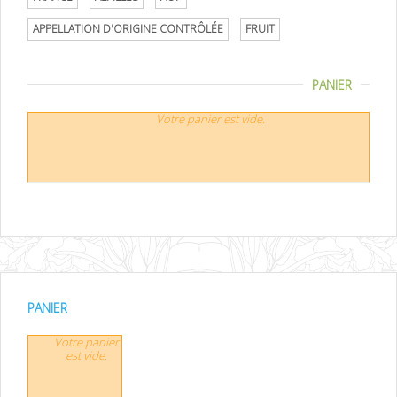
APPELLATION D'ORIGINE CONTRÔLÉE
FRUIT
PANIER
Votre panier est vide.
PANIER
Votre panier
est vide.