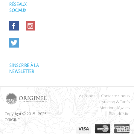
RÉSEAUX
SOCIAUX
S’INSCRIRE À LA
NEWSLETTER
À propos
Contactez-nous
Livraison & Tarifs
Mentions légales
Copyright © 2015 - 2025
Plan du site
ORIGINEL