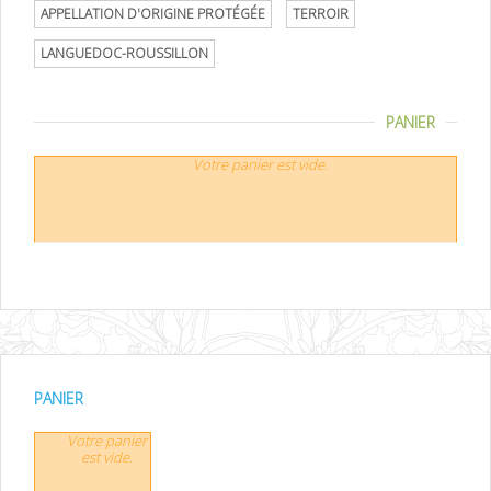
APPELLATION D'ORIGINE PROTÉGÉE
TERROIR
LANGUEDOC-ROUSSILLON
PANIER
Votre panier est vide.
PANIER
Votre panier
est vide.