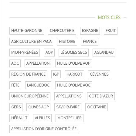
MOTS CLÉS
HAUTE-GARONNE
CHARCUTERIE
ESPAGNE
FRUIT
AGRICULTURE EN PACA
HISTOIRE
FRANCE
MIDI-PYRÉNÉES
AOP
LÉGUMES SECS
AGLANDAU
AOC
APPELLATION
HUILE D'OLIVE AOP
RÉGION DE FRANCE
IGP
HARICOT
CÉVENNES
FÊTE
LANGUEDOC
HUILE D'OLIVE AOC
UNION EUROPÉENNE
APPELLATIONS
CÔTE D'AZUR
GERS
OLIVES AOP
SAVOIR-FAIRE
OCCITANIE
HÉRAULT
ALPILLES
MONTPELLIER
APPELLATION D'ORIGINE CONTRÔLÉE