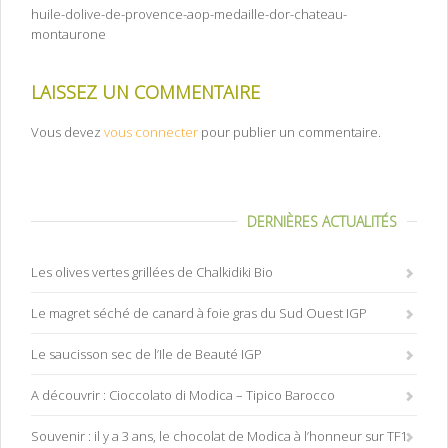
huile-dolive-de-provence-aop-medaille-dor-chateau-
montaurone
LAISSEZ UN COMMENTAIRE
Vous devez
vous connecter
pour publier un commentaire.
DERNIÈRES ACTUALITÉS
Les olives vertes grillées de Chalkidiki Bio
Le magret séché de canard à foie gras du Sud Ouest IGP
Le saucisson sec de l’Ile de Beauté IGP
A découvrir : Cioccolato di Modica – Tipico Barocco
Souvenir : il y a 3 ans, le chocolat de Modica à l’honneur sur TF1