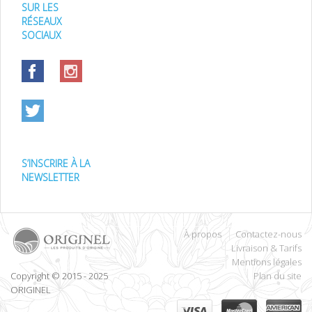
SUR LES
RÉSEAUX
SOCIAUX
S’INSCRIRE À LA
NEWSLETTER
À propos
Contactez-nous
Livraison & Tarifs
Mentions légales
Copyright © 2015 - 2025
Plan du site
ORIGINEL