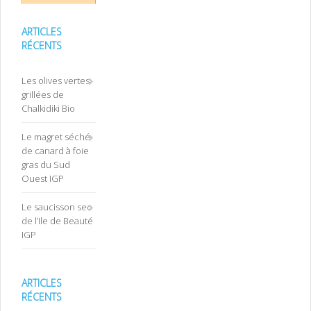
ARTICLES
RÉCENTS
Les olives vertes
grillées de
Chalkidiki Bio
Le magret séché
de canard à foie
gras du Sud
Ouest IGP
Le saucisson sec
de l’Ile de Beauté
IGP
ARTICLES
RÉCENTS