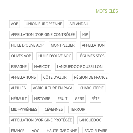
MOTS CLÉS
AOP
UNION EUROPÉENNE
AGLANDAU
APPELLATION D'ORIGINE CONTRÔLÉE
IGP
HUILE D'OLIVE AOP
MONTPELLIER
APPELLATION
OLIVES AOP
HUILE D'OLIVE AOC
LÉGUMES SECS
ESPAGNE
HARICOT
LANGUEDOC-ROUSSILLON
APPELLATIONS
CÔTE D'AZUR
RÉGION DE FRANCE
ALPILLES
AGRICULTURE EN PACA
CHARCUTERIE
HÉRAULT
HISTOIRE
FRUIT
GERS
FÊTE
MIDI-PYRÉNÉES
CÉVENNES
TERROIR
APPELLATION D'ORIGINE PROTÉGÉE
LANGUEDOC
FRANCE
AOC
HAUTE-GARONNE
SAVOIR-FAIRE