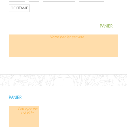
OCCITANIE
PANIER
Votre panier est vide.
PANIER
Votre panier
est vide.