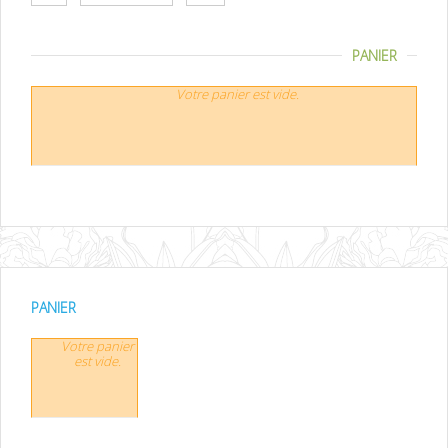
PANIER
Votre panier est vide.
PANIER
Votre panier
est vide.