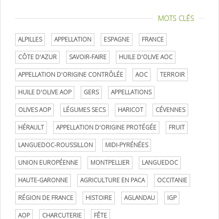
MOTS CLÉS
ALPILLES
APPELLATION
ESPAGNE
FRANCE
CÔTE D'AZUR
SAVOIR-FAIRE
HUILE D'OLIVE AOC
APPELLATION D'ORIGINE CONTRÔLÉE
AOC
TERROIR
HUILE D'OLIVE AOP
GERS
APPELLATIONS
OLIVES AOP
LÉGUMES SECS
HARICOT
CÉVENNES
HÉRAULT
APPELLATION D'ORIGINE PROTÉGÉE
FRUIT
LANGUEDOC-ROUSSILLON
MIDI-PYRÉNÉES
UNION EUROPÉENNE
MONTPELLIER
LANGUEDOC
HAUTE-GARONNE
AGRICULTURE EN PACA
OCCITANIE
RÉGION DE FRANCE
HISTOIRE
AGLANDAU
IGP
AOP
CHARCUTERIE
FÊTE