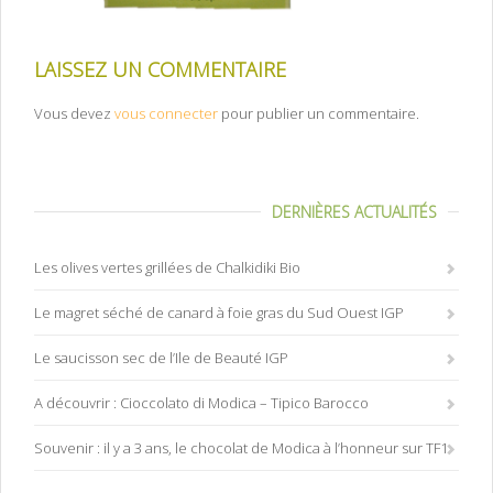
LAISSEZ UN COMMENTAIRE
Vous devez
vous connecter
pour publier un commentaire.
DERNIÈRES ACTUALITÉS
Les olives vertes grillées de Chalkidiki Bio
Le magret séché de canard à foie gras du Sud Ouest IGP
Le saucisson sec de l’Ile de Beauté IGP
A découvrir : Cioccolato di Modica – Tipico Barocco
Souvenir : il y a 3 ans, le chocolat de Modica à l’honneur sur TF1