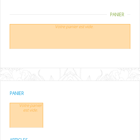
PANIER
Votre panier est vide.
PANIER
Votre panier
est vide.