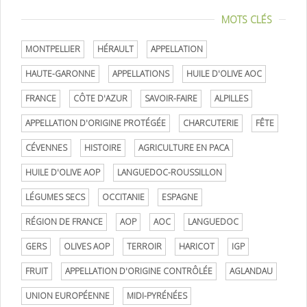
MOTS CLÉS
MONTPELLIER
HÉRAULT
APPELLATION
HAUTE-GARONNE
APPELLATIONS
HUILE D'OLIVE AOC
FRANCE
CÔTE D'AZUR
SAVOIR-FAIRE
ALPILLES
APPELLATION D'ORIGINE PROTÉGÉE
CHARCUTERIE
FÊTE
CÉVENNES
HISTOIRE
AGRICULTURE EN PACA
HUILE D'OLIVE AOP
LANGUEDOC-ROUSSILLON
LÉGUMES SECS
OCCITANIE
ESPAGNE
RÉGION DE FRANCE
AOP
AOC
LANGUEDOC
GERS
OLIVES AOP
TERROIR
HARICOT
IGP
FRUIT
APPELLATION D'ORIGINE CONTRÔLÉE
AGLANDAU
UNION EUROPÉENNE
MIDI-PYRÉNÉES