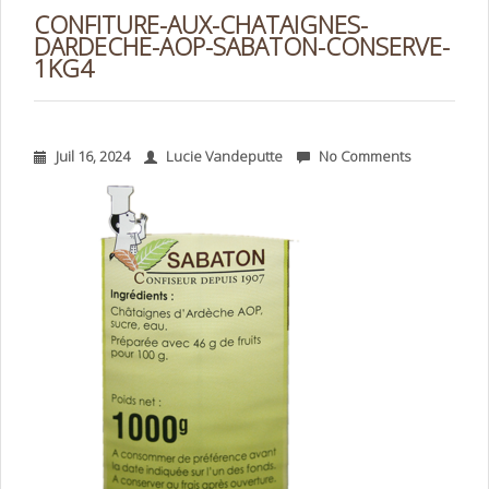
CONFITURE-AUX-CHATAIGNES-
DARDECHE-AOP-SABATON-CONSERVE-
1KG4
Juil 16, 2024
Lucie Vandeputte
No Comments