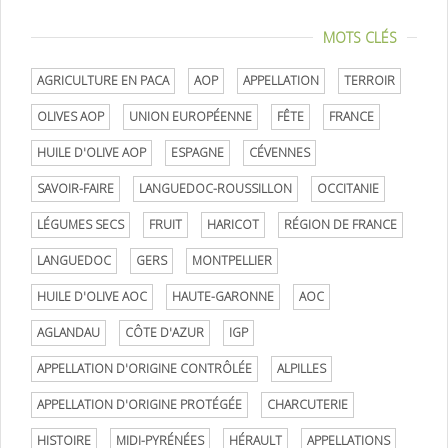
MOTS CLÉS
AGRICULTURE EN PACA
AOP
APPELLATION
TERROIR
OLIVES AOP
UNION EUROPÉENNE
FÊTE
FRANCE
HUILE D'OLIVE AOP
ESPAGNE
CÉVENNES
SAVOIR-FAIRE
LANGUEDOC-ROUSSILLON
OCCITANIE
LÉGUMES SECS
FRUIT
HARICOT
RÉGION DE FRANCE
LANGUEDOC
GERS
MONTPELLIER
HUILE D'OLIVE AOC
HAUTE-GARONNE
AOC
AGLANDAU
CÔTE D'AZUR
IGP
APPELLATION D'ORIGINE CONTRÔLÉE
ALPILLES
APPELLATION D'ORIGINE PROTÉGÉE
CHARCUTERIE
HISTOIRE
MIDI-PYRÉNÉES
HÉRAULT
APPELLATIONS