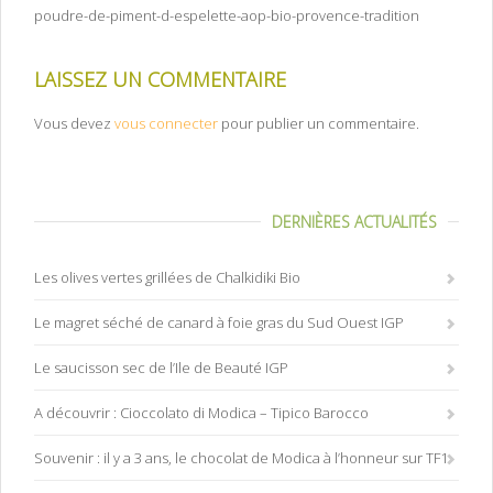
poudre-de-piment-d-espelette-aop-bio-provence-tradition
LAISSEZ UN COMMENTAIRE
Vous devez
vous connecter
pour publier un commentaire.
DERNIÈRES ACTUALITÉS
Les olives vertes grillées de Chalkidiki Bio
Le magret séché de canard à foie gras du Sud Ouest IGP
Le saucisson sec de l’Ile de Beauté IGP
A découvrir : Cioccolato di Modica – Tipico Barocco
Souvenir : il y a 3 ans, le chocolat de Modica à l’honneur sur TF1