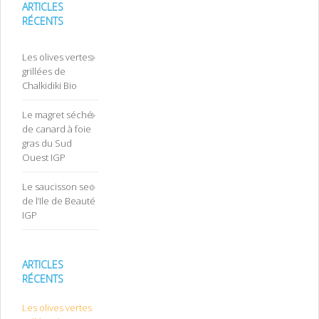
ARTICLES
RÉCENTS
Les olives vertes
grillées de
Chalkidiki Bio
Le magret séché
de canard à foie
gras du Sud
Ouest IGP
Le saucisson sec
de l’Ile de Beauté
IGP
ARTICLES
RÉCENTS
Les olives vertes