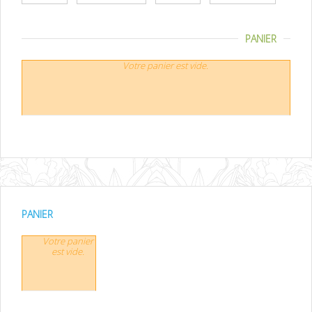
PANIER
Votre panier est vide.
PANIER
Votre panier
est vide.