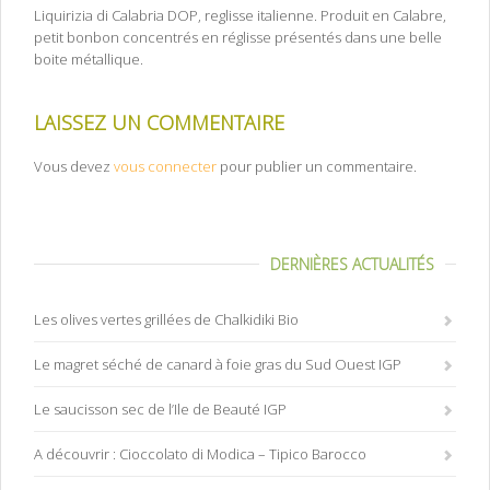
Liquirizia di Calabria DOP, reglisse italienne. Produit en Calabre,
petit bonbon concentrés en réglisse présentés dans une belle
boite métallique.
LAISSEZ UN COMMENTAIRE
Vous devez
vous connecter
pour publier un commentaire.
DERNIÈRES ACTUALITÉS
Les olives vertes grillées de Chalkidiki Bio
Le magret séché de canard à foie gras du Sud Ouest IGP
Le saucisson sec de l’Ile de Beauté IGP
A découvrir : Cioccolato di Modica – Tipico Barocco