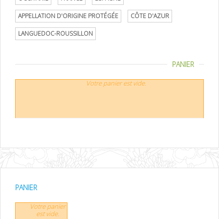
APPELLATION D'ORIGINE PROTÉGÉE
CÔTE D'AZUR
LANGUEDOC-ROUSSILLON
PANIER
Votre panier est vide.
PANIER
Votre panier
est vide.