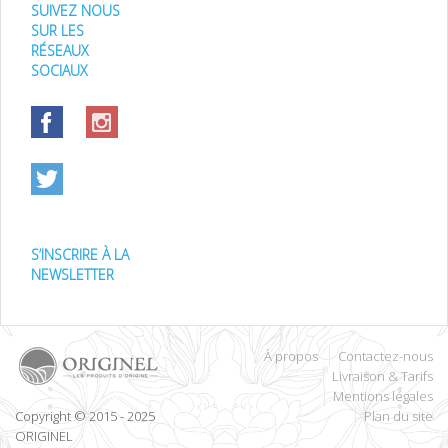
SUIVEZ NOUS
SUR LES
RÉSEAUX
SOCIAUX
S’INSCRIRE À LA
NEWSLETTER
À propos
Contactez-nous
Livraison & Tarifs
Mentions légales
Copyright © 2015 - 2025
Plan du site
ORIGINEL