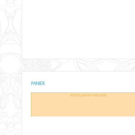
PANIER
Votre panier est vide.