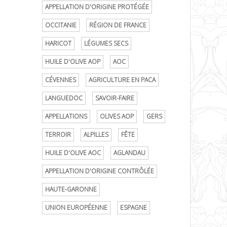
APPELLATION D'ORIGINE PROTÉGÉE
OCCITANIE
RÉGION DE FRANCE
HARICOT
LÉGUMES SECS
HUILE D'OLIVE AOP
AOC
CÉVENNES
AGRICULTURE EN PACA
LANGUEDOC
SAVOIR-FAIRE
APPELLATIONS
OLIVES AOP
GERS
TERROIR
ALPILLES
FÊTE
HUILE D'OLIVE AOC
AGLANDAU
APPELLATION D'ORIGINE CONTRÔLÉE
HAUTE-GARONNE
UNION EUROPÉENNE
ESPAGNE