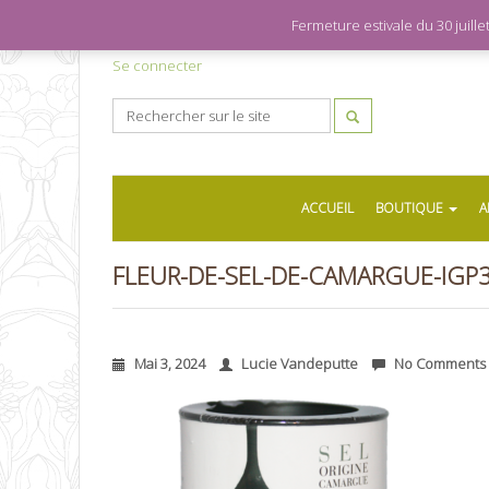
Fermeture estivale du 30 juil
Se connecter
ACCUEIL
BOUTIQUE
A
FLEUR-DE-SEL-DE-CAMARGUE-IGP
Mai 3, 2024
Lucie Vandeputte
No Comments