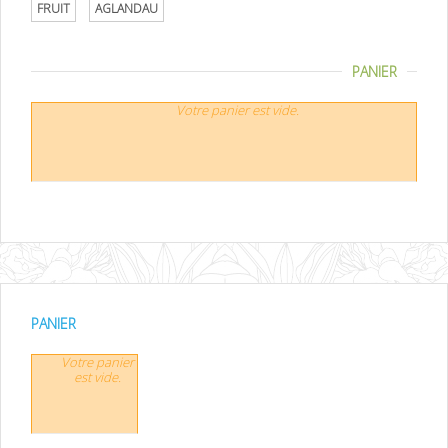
FRUIT
AGLANDAU
PANIER
Votre panier est vide.
PANIER
Votre panier
est vide.