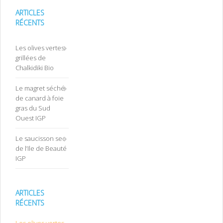
ARTICLES
RÉCENTS
Les olives vertes
grillées de
Chalkidiki Bio
Le magret séché
de canard à foie
gras du Sud
Ouest IGP
Le saucisson sec
de l’Ile de Beauté
IGP
ARTICLES
RÉCENTS