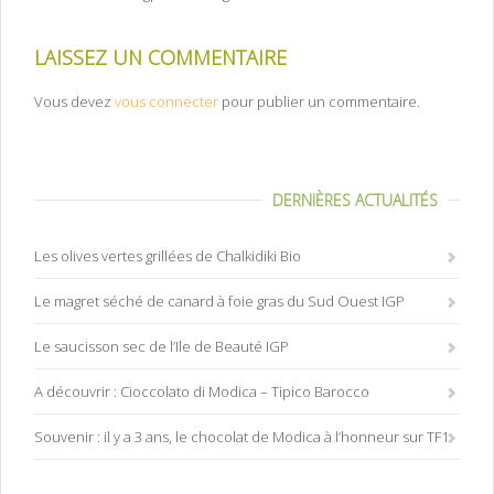
LAISSEZ UN COMMENTAIRE
Vous devez
vous connecter
pour publier un commentaire.
DERNIÈRES ACTUALITÉS
Les olives vertes grillées de Chalkidiki Bio
Le magret séché de canard à foie gras du Sud Ouest IGP
Le saucisson sec de l’Ile de Beauté IGP
A découvrir : Cioccolato di Modica – Tipico Barocco
Souvenir : il y a 3 ans, le chocolat de Modica à l’honneur sur TF1