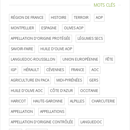
MOTS CLÉS
RÉGION DE FRANCE
HISTOIRE
TERROIR
AOP
MONTPELLIER
ESPAGNE
OLIVES AOP
APPELLATION D'ORIGINE PROTÉGÉE
LÉGUMES SECS
SAVOIR-FAIRE
HUILE D'OLIVE AOP
LANGUEDOC-ROUSSILLON
UNION EUROPÉENNE
FÊTE
IGP
HÉRAULT
CÉVENNES
FRANCE
AOC
AGRICULTURE EN PACA
MIDI-PYRÉNÉES
GERS
HUILE D'OLIVE AOC
CÔTE D'AZUR
OCCITANIE
HARICOT
HAUTE-GARONNE
ALPILLES
CHARCUTERIE
APPELLATION
APPELLATIONS
APPELLATION D'ORIGINE CONTRÔLÉE
LANGUEDOC