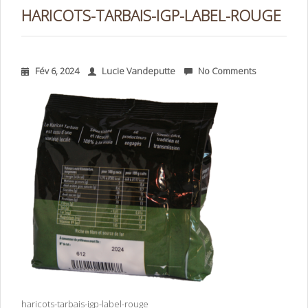
HARICOTS-TARBAIS-IGP-LABEL-ROUGE
Fév 6, 2024
Lucie Vandeputte
No Comments
haricots-tarbais-igp-label-rouge