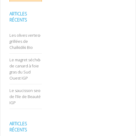
ARTICLES
RÉCENTS
Les olives vertes
grillées de
Chalkidiki Bio
Le magret séché
de canard à foie
gras du Sud
Ouest IGP
Le saucisson sec
de l’Ile de Beauté
IGP
ARTICLES
RÉCENTS