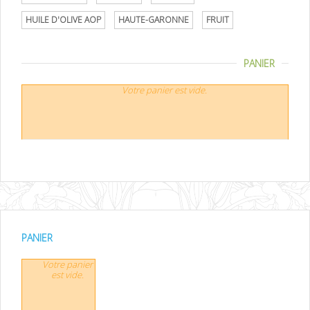
HUILE D'OLIVE AOP
HAUTE-GARONNE
FRUIT
PANIER
Votre panier est vide.
PANIER
Votre panier
est vide.