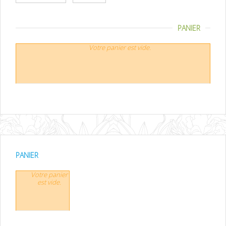
PANIER
Votre panier est vide.
PANIER
Votre panier
est vide.