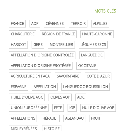
MOTS CLÉS
FRANCE
AOP
CÉVENNES
TERROIR
ALPILLES
CHARCUTERIE
RÉGION DE FRANCE
HAUTE-GARONNE
HARICOT
GERS
MONTPELLIER
LÉGUMES SECS
APPELLATION D'ORIGINE CONTRÔLÉE
LANGUEDOC
APPELLATION D'ORIGINE PROTÉGÉE
OCCITANIE
AGRICULTURE EN PACA
SAVOIR-FAIRE
CÔTE D'AZUR
ESPAGNE
APPELLATION
LANGUEDOC-ROUSSILLON
HUILE D'OLIVE AOC
OLIVES AOP
AOC
UNION EUROPÉENNE
FÊTE
IGP
HUILE D'OLIVE AOP
APPELLATIONS
HÉRAULT
AGLANDAU
FRUIT
MIDI-PYRÉNÉES
HISTOIRE