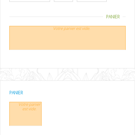
PANIER
Votre panier est vide.
PANIER
Votre panier
est vide.