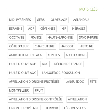
MOTS CLÉS
MIDI-PYRÉNÉES
GERS
OLIVES AOP
AGLANDAU
ESPAGNE
AOP
CÉVENNES
IGP
HÉRAULT
OCCITANIE
FRANCE
HAUTE-GARONNE
SAVOIR-FAIRE
CÔTE D'AZUR
CHARCUTERIE
HARICOT
HISTOIRE
AGRICULTURE EN PACA
ALPILLES
APPELLATIONS
HUILE D'OLIVE AOP
AOC
RÉGION DE FRANCE
HUILE D'OLIVE AOC
LANGUEDOC-ROUSSILLON
APPELLATION D'ORIGINE PROTÉGÉE
LANGUEDOC
FÊTE
MONTPELLIER
FRUIT
APPELLATION D'ORIGINE CONTRÔLÉE
APPELLATION
UNION EUROPÉENNE
TERROIR
LÉGUMES SECS