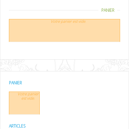
PANIER
Votre panier est vide.
PANIER
Votre panier
est vide.
ARTICLES