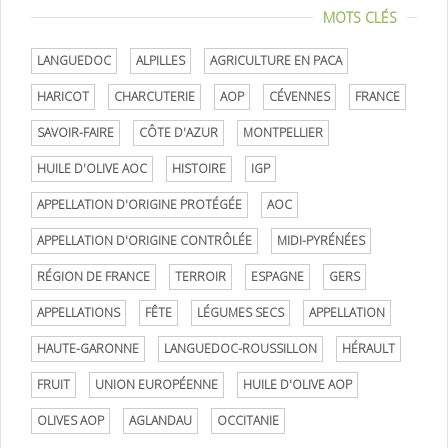
MOTS CLÉS
LANGUEDOC
ALPILLES
AGRICULTURE EN PACA
HARICOT
CHARCUTERIE
AOP
CÉVENNES
FRANCE
SAVOIR-FAIRE
CÔTE D'AZUR
MONTPELLIER
HUILE D'OLIVE AOC
HISTOIRE
IGP
APPELLATION D'ORIGINE PROTÉGÉE
AOC
APPELLATION D'ORIGINE CONTRÔLÉE
MIDI-PYRÉNÉES
RÉGION DE FRANCE
TERROIR
ESPAGNE
GERS
APPELLATIONS
FÊTE
LÉGUMES SECS
APPELLATION
HAUTE-GARONNE
LANGUEDOC-ROUSSILLON
HÉRAULT
FRUIT
UNION EUROPÉENNE
HUILE D'OLIVE AOP
OLIVES AOP
AGLANDAU
OCCITANIE