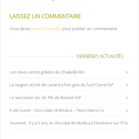
LAISSEZ UN COMMENTAIRE
Vous devez
vous connecter
pour publier un commentaire.
DERNIÈRES ACTUALITÉS
Les olives vertes grillées de Chalkidiki Bio
Le magret séché de canard à foie gras du Sud Ouest IGP
Le saucisson sec de l’Ile de Beauté IGP
A découvrir : Cioccolato di Modica – Tipico Barocco
Souvenir : il y a 3 ans, le chocolat de Modica à l’honneur sur TF1