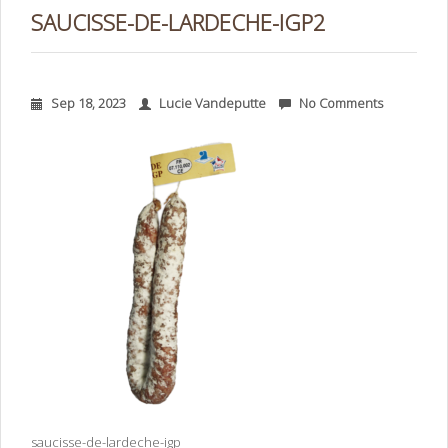
SAUCISSE-DE-LARDECHE-IGP2
Sep 18, 2023
Lucie Vandeputte
No Comments
saucisse-de-lardeche-igp