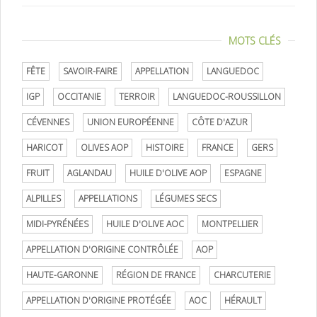
MOTS CLÉS
FÊTE
SAVOIR-FAIRE
APPELLATION
LANGUEDOC
IGP
OCCITANIE
TERROIR
LANGUEDOC-ROUSSILLON
CÉVENNES
UNION EUROPÉENNE
CÔTE D'AZUR
HARICOT
OLIVES AOP
HISTOIRE
FRANCE
GERS
FRUIT
AGLANDAU
HUILE D'OLIVE AOP
ESPAGNE
ALPILLES
APPELLATIONS
LÉGUMES SECS
MIDI-PYRÉNÉES
HUILE D'OLIVE AOC
MONTPELLIER
APPELLATION D'ORIGINE CONTRÔLÉE
AOP
HAUTE-GARONNE
RÉGION DE FRANCE
CHARCUTERIE
APPELLATION D'ORIGINE PROTÉGÉE
AOC
HÉRAULT