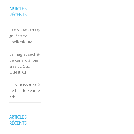
ARTICLES
RÉCENTS
Les olives vertes
grillées de
Chalkidiki Bio
Le magret séché
de canard à foie
gras du Sud
Ouest IGP
Le saucisson sec
de l’Ile de Beauté
IGP
ARTICLES
RÉCENTS