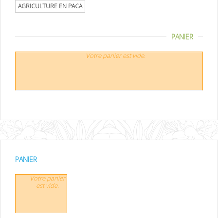
AGRICULTURE EN PACA
PANIER
Votre panier est vide.
PANIER
Votre panier
est vide.