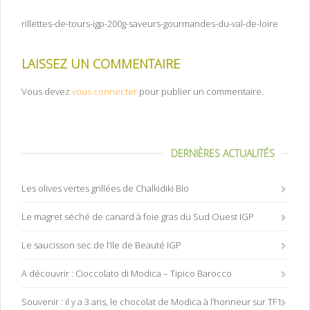
rillettes-de-tours-igp-200g-saveurs-gourmandes-du-val-de-loire
LAISSEZ UN COMMENTAIRE
Vous devez
vous connecter
pour publier un commentaire.
DERNIÈRES ACTUALITÉS
Les olives vertes grillées de Chalkidiki Bio
Le magret séché de canard à foie gras du Sud Ouest IGP
Le saucisson sec de l’Ile de Beauté IGP
A découvrir : Cioccolato di Modica – Tipico Barocco
Souvenir : il y a 3 ans, le chocolat de Modica à l’honneur sur TF1