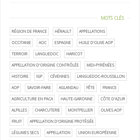
MOTS CLÉS
RÉGION DE FRANCE
HÉRAULT
APPELLATIONS
OCCITANIE
AOC
ESPAGNE
HUILE D'OLIVE AOP
TERROIR
LANGUEDOC
HARICOT
APPELLATION D'ORIGINE CONTRÔLÉE
MIDI-PYRÉNÉES
HISTOIRE
IGP
CÉVENNES
LANGUEDOC-ROUSSILLON
AOP
SAVOIR-FAIRE
AGLANDAU
FÊTE
FRANCE
AGRICULTURE EN PACA
HAUTE-GARONNE
CÔTE D'AZUR
ALPILLES
CHARCUTERIE
MONTPELLIER
OLIVES AOP
FRUIT
APPELLATION D'ORIGINE PROTÉGÉE
LÉGUMES SECS
APPELLATION
UNION EUROPÉENNE