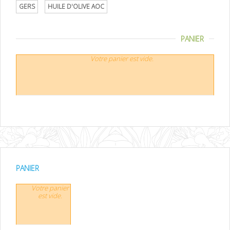
GERS
HUILE D'OLIVE AOC
PANIER
Votre panier est vide.
PANIER
Votre panier
est vide.