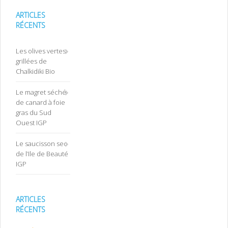
ARTICLES
RÉCENTS
Les olives vertes
grillées de
Chalkidiki Bio
Le magret séché
de canard à foie
gras du Sud
Ouest IGP
Le saucisson sec
de l’Ile de Beauté
IGP
ARTICLES
RÉCENTS