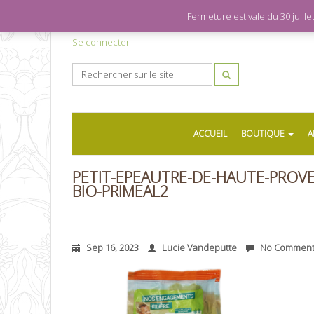
Fermeture estivale du 30 juil
Se connecter
ACCUEIL
BOUTIQUE
A
PETIT-EPEAUTRE-DE-HAUTE-PROV
BIO-PRIMEAL2
Sep 16, 2023
Lucie Vandeputte
No Comment