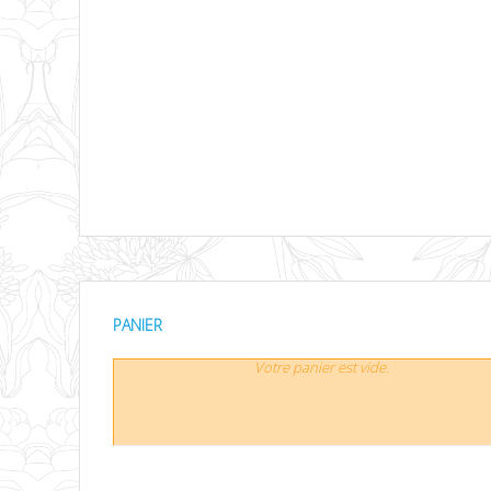
PANIER
Votre panier est vide.