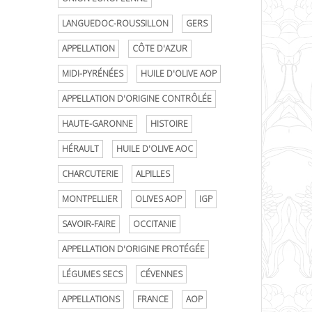
LANGUEDOC-ROUSSILLON
GERS
APPELLATION
CÔTE D'AZUR
MIDI-PYRÉNÉES
HUILE D'OLIVE AOP
APPELLATION D'ORIGINE CONTRÔLÉE
HAUTE-GARONNE
HISTOIRE
HÉRAULT
HUILE D'OLIVE AOC
CHARCUTERIE
ALPILLES
MONTPELLIER
OLIVES AOP
IGP
SAVOIR-FAIRE
OCCITANIE
APPELLATION D'ORIGINE PROTÉGÉE
LÉGUMES SECS
CÉVENNES
APPELLATIONS
FRANCE
AOP