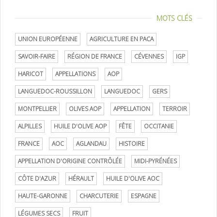
MOTS CLÉS
UNION EUROPÉENNE
AGRICULTURE EN PACA
SAVOIR-FAIRE
RÉGION DE FRANCE
CÉVENNES
IGP
HARICOT
APPELLATIONS
AOP
LANGUEDOC-ROUSSILLON
LANGUEDOC
GERS
MONTPELLIER
OLIVES AOP
APPELLATION
TERROIR
ALPILLES
HUILE D'OLIVE AOP
FÊTE
OCCITANIE
FRANCE
AOC
AGLANDAU
HISTOIRE
APPELLATION D'ORIGINE CONTRÔLÉE
MIDI-PYRÉNÉES
CÔTE D'AZUR
HÉRAULT
HUILE D'OLIVE AOC
HAUTE-GARONNE
CHARCUTERIE
ESPAGNE
LÉGUMES SECS
FRUIT