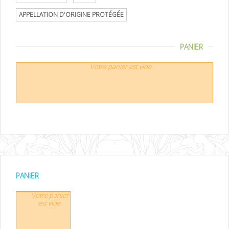
APPELLATION D'ORIGINE PROTÉGÉE
PANIER
Votre panier est vide.
PANIER
Votre panier
est vide.