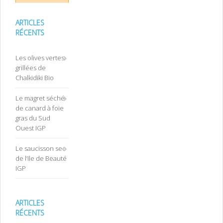
ARTICLES
RÉCENTS
Les olives vertes
grillées de
Chalkidiki Bio
Le magret séché
de canard à foie
gras du Sud
Ouest IGP
Le saucisson sec
de l’Ile de Beauté
IGP
ARTICLES
RÉCENTS