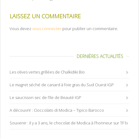
LAISSEZ UN COMMENTAIRE
Vous devez
vous connecter
pour publier un commentaire.
DERNIÈRES ACTUALITÉS
Les olives vertes grillées de Chalkidiki Bio
Le magret séché de canard à foie gras du Sud Ouest IGP
Le saucisson sec de l’Ile de Beauté IGP
A découvrir : Cioccolato di Modica – Tipico Barocco
Souvenir : il y a 3 ans, le chocolat de Modica à l’honneur sur TF1