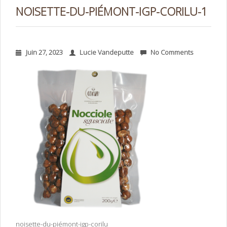
NOISETTE-DU-PIÉMONT-IGP-CORILU-1
Juin 27, 2023
Lucie Vandeputte
No Comments
noisette-du-piémont-igp-corilu