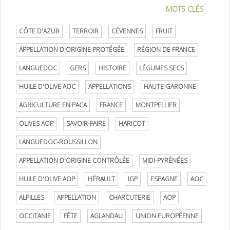
MOTS CLÉS
CÔTE D'AZUR
TERROIR
CÉVENNES
FRUIT
APPELLATION D'ORIGINE PROTÉGÉE
RÉGION DE FRANCE
LANGUEDOC
GERS
HISTOIRE
LÉGUMES SECS
HUILE D'OLIVE AOC
APPELLATIONS
HAUTE-GARONNE
AGRICULTURE EN PACA
FRANCE
MONTPELLIER
OLIVES AOP
SAVOIR-FAIRE
HARICOT
LANGUEDOC-ROUSSILLON
APPELLATION D'ORIGINE CONTRÔLÉE
MIDI-PYRÉNÉES
HUILE D'OLIVE AOP
HÉRAULT
IGP
ESPAGNE
AOC
ALPILLES
APPELLATION
CHARCUTERIE
AOP
OCCITANIE
FÊTE
AGLANDAU
UNION EUROPÉENNE