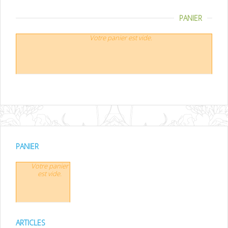
PANIER
Votre panier est vide.
PANIER
Votre panier
est vide.
ARTICLES