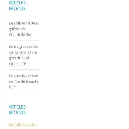
ARTICLES
RÉCENTS
Les olives vertes
grillées de
Chalkidiki Bio
Le magret séché
de canard à foie
gras du Sud
Ouest IGP
Le saucisson sec
de l’Ile de Beauté
IGP
ARTICLES
RÉCENTS
Les olives vertes