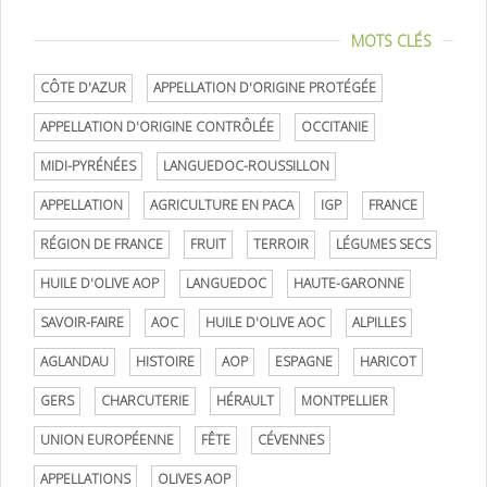
MOTS CLÉS
CÔTE D'AZUR
APPELLATION D'ORIGINE PROTÉGÉE
APPELLATION D'ORIGINE CONTRÔLÉE
OCCITANIE
MIDI-PYRÉNÉES
LANGUEDOC-ROUSSILLON
APPELLATION
AGRICULTURE EN PACA
IGP
FRANCE
RÉGION DE FRANCE
FRUIT
TERROIR
LÉGUMES SECS
HUILE D'OLIVE AOP
LANGUEDOC
HAUTE-GARONNE
SAVOIR-FAIRE
AOC
HUILE D'OLIVE AOC
ALPILLES
AGLANDAU
HISTOIRE
AOP
ESPAGNE
HARICOT
GERS
CHARCUTERIE
HÉRAULT
MONTPELLIER
UNION EUROPÉENNE
FÊTE
CÉVENNES
APPELLATIONS
OLIVES AOP