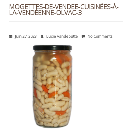
MOGETTES-DE-VENDEE-CUISINÉES-À-
LA-VENDÉENNE-OLVAC-3
Juin 27, 2023
Lucie Vandeputte
No Comments