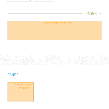
PANIER
Votre panier est vide.
PANIER
Votre panier
est vide.