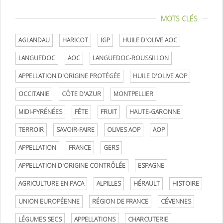
MOTS CLÉS
AGLANDAU
HARICOT
IGP
HUILE D'OLIVE AOC
LANGUEDOC
AOC
LANGUEDOC-ROUSSILLON
APPELLATION D'ORIGINE PROTÉGÉE
HUILE D'OLIVE AOP
OCCITANIE
CÔTE D'AZUR
MONTPELLIER
MIDI-PYRÉNÉES
FÊTE
FRUIT
HAUTE-GARONNE
TERROIR
SAVOIR-FAIRE
OLIVES AOP
AOP
APPELLATION
FRANCE
GERS
APPELLATION D'ORIGINE CONTRÔLÉE
ESPAGNE
AGRICULTURE EN PACA
ALPILLES
HÉRAULT
HISTOIRE
UNION EUROPÉENNE
RÉGION DE FRANCE
CÉVENNES
LÉGUMES SECS
APPELLATIONS
CHARCUTERIE