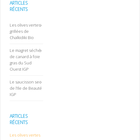
ARTICLES
RÉCENTS
Les olives vertes
grillées de
Chalkidiki Bio
Le magret séché
de canard à foie
gras du Sud
Ouest IGP
Le saucisson sec
de l’Ile de Beauté
IGP
ARTICLES
RÉCENTS
Les olives vertes