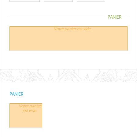
PANIER
Votre panier est vide.
PANIER
Votre panier
est vide.