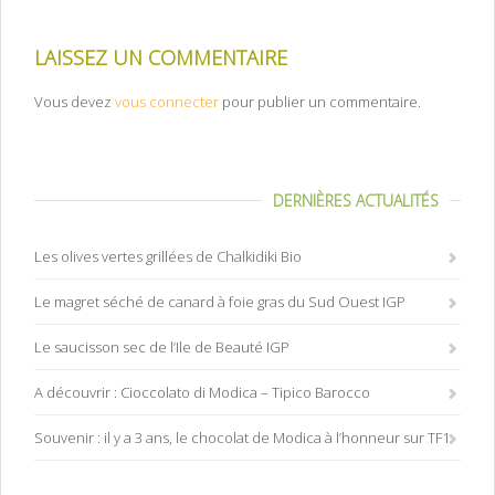
LAISSEZ UN COMMENTAIRE
Vous devez
vous connecter
pour publier un commentaire.
DERNIÈRES ACTUALITÉS
Les olives vertes grillées de Chalkidiki Bio
Le magret séché de canard à foie gras du Sud Ouest IGP
Le saucisson sec de l’Ile de Beauté IGP
A découvrir : Cioccolato di Modica – Tipico Barocco
Souvenir : il y a 3 ans, le chocolat de Modica à l’honneur sur TF1