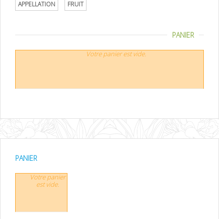
APPELLATION
FRUIT
PANIER
Votre panier est vide.
PANIER
Votre panier
est vide.