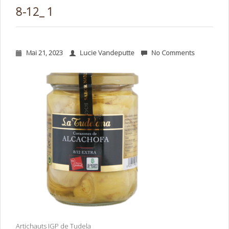
8-12_ 1
Mai 21, 2023
Lucie Vandeputte
No Comments
Artichauts IGP de Tudela