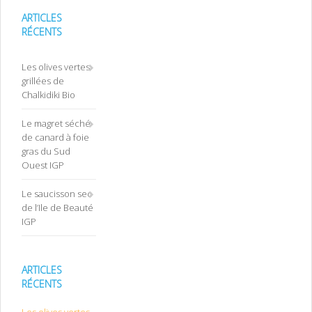
ARTICLES
RÉCENTS
Les olives vertes
grillées de
Chalkidiki Bio
Le magret séché
de canard à foie
gras du Sud
Ouest IGP
Le saucisson sec
de l’Ile de Beauté
IGP
ARTICLES
RÉCENTS