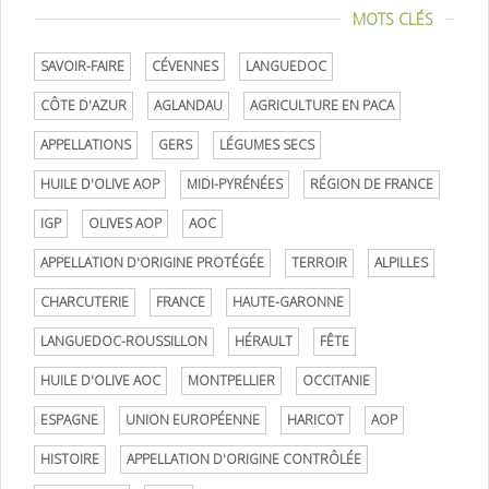
MOTS CLÉS
SAVOIR-FAIRE
CÉVENNES
LANGUEDOC
CÔTE D'AZUR
AGLANDAU
AGRICULTURE EN PACA
APPELLATIONS
GERS
LÉGUMES SECS
HUILE D'OLIVE AOP
MIDI-PYRÉNÉES
RÉGION DE FRANCE
IGP
OLIVES AOP
AOC
APPELLATION D'ORIGINE PROTÉGÉE
TERROIR
ALPILLES
CHARCUTERIE
FRANCE
HAUTE-GARONNE
LANGUEDOC-ROUSSILLON
HÉRAULT
FÊTE
HUILE D'OLIVE AOC
MONTPELLIER
OCCITANIE
ESPAGNE
UNION EUROPÉENNE
HARICOT
AOP
HISTOIRE
APPELLATION D'ORIGINE CONTRÔLÉE