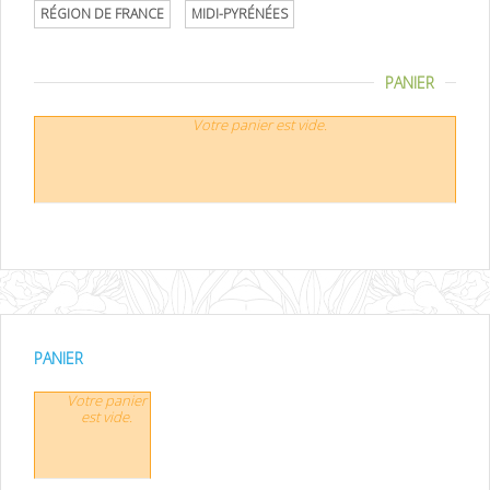
RÉGION DE FRANCE
MIDI-PYRÉNÉES
PANIER
Votre panier est vide.
PANIER
Votre panier
est vide.