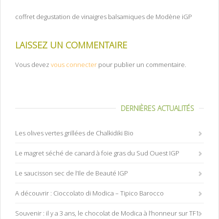
coffret degustation de vinaigres balsamiques de Modène iGP
LAISSEZ UN COMMENTAIRE
Vous devez
vous connecter
pour publier un commentaire.
DERNIÈRES ACTUALITÉS
Les olives vertes grillées de Chalkidiki Bio
Le magret séché de canard à foie gras du Sud Ouest IGP
Le saucisson sec de l’Ile de Beauté IGP
A découvrir : Cioccolato di Modica – Tipico Barocco
Souvenir : il y a 3 ans, le chocolat de Modica à l’honneur sur TF1