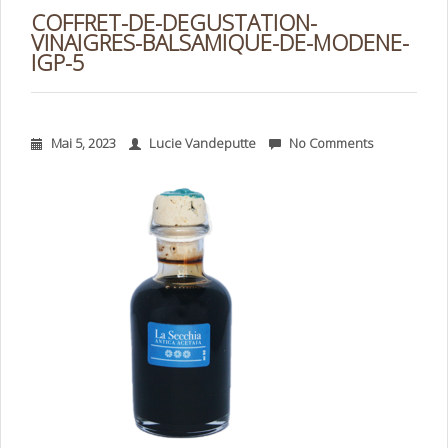
COFFRET-DE-DEGUSTATION-
VINAIGRES-BALSAMIQUE-DE-MODENE-
IGP-5
Mai 5, 2023
Lucie Vandeputte
No Comments