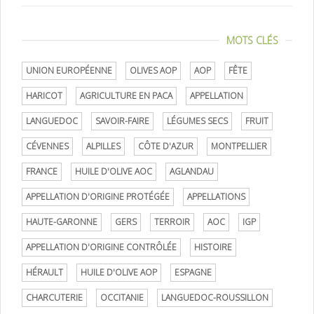
MOTS CLÉS
UNION EUROPÉENNE
OLIVES AOP
AOP
FÊTE
HARICOT
AGRICULTURE EN PACA
APPELLATION
LANGUEDOC
SAVOIR-FAIRE
LÉGUMES SECS
FRUIT
CÉVENNES
ALPILLES
CÔTE D'AZUR
MONTPELLIER
FRANCE
HUILE D'OLIVE AOC
AGLANDAU
APPELLATION D'ORIGINE PROTÉGÉE
APPELLATIONS
HAUTE-GARONNE
GERS
TERROIR
AOC
IGP
APPELLATION D'ORIGINE CONTRÔLÉE
HISTOIRE
HÉRAULT
HUILE D'OLIVE AOP
ESPAGNE
CHARCUTERIE
OCCITANIE
LANGUEDOC-ROUSSILLON