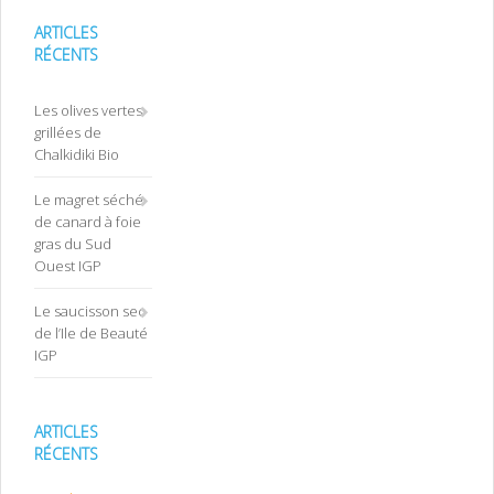
ARTICLES
RÉCENTS
Les olives vertes
grillées de
Chalkidiki Bio
Le magret séché
de canard à foie
gras du Sud
Ouest IGP
Le saucisson sec
de l’Ile de Beauté
IGP
ARTICLES
RÉCENTS