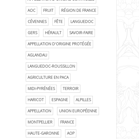
AOC
FRUIT
RÉGION DE FRANCE
CÉVENNES
FÊTE
LANGUEDOC
GERS
HÉRAULT
SAVOIR-FAIRE
APPELLATION D'ORIGINE PROTÉGÉE
AGLANDAU
LANGUEDOC-ROUSSILLON
AGRICULTURE EN PACA
MIDI-PYRÉNÉES
TERROIR
HARICOT
ESPAGNE
ALPILLES
APPELLATION
UNION EUROPÉENNE
MONTPELLIER
FRANCE
HAUTE-GARONNE
AOP