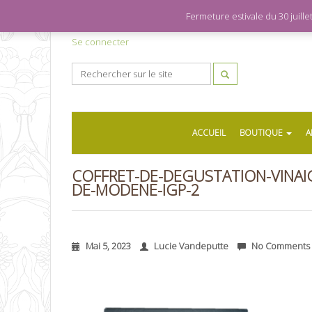
Fermeture estivale du 30 juil
Se connecter
ACCUEIL
BOUTIQUE
A
COFFRET-DE-DEGUSTATION-VINAI
DE-MODENE-IGP-2
Mai 5, 2023
Lucie Vandeputte
No Comments