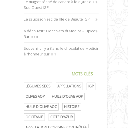
Le magret séché de canard à foie gras du
Sud Ouest IGP
Le saucisson sec de l’Ile de Beauté IGP
A découvrir : Cioccolato di Modica – Tipico
Barocco
Souvenir : il y a 3 ans, le chocolat de Modica
à l’honneur sur TF1
MOTS CLÉS
LÉGUMES SECS
APPELLATIONS
IGP
OLIVES AOP
HUILE D'OLIVE AOP
HUILE D'OLIVE AOC
HISTOIRE
OCCITANIE
CÔTE D'AZUR
APPELLATION D'ORIGINE CONTRÔLÉE