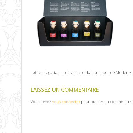
coffret degustation de vinaigres balsamiques de Modène 
LAISSEZ UN COMMENTAIRE
Vous devez
vous connecter
pour publier un commentaire