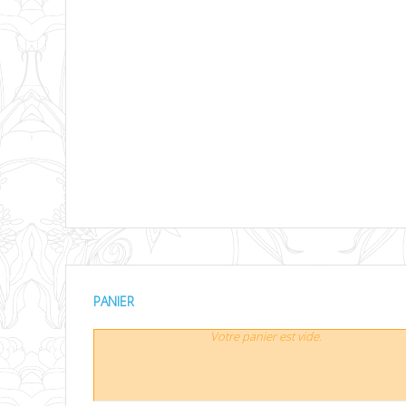
PANIER
Votre panier est vide.