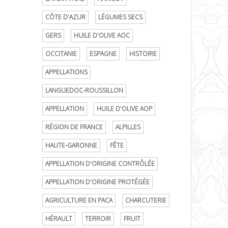
CÔTE D'AZUR
LÉGUMES SECS
GERS
HUILE D'OLIVE AOC
OCCITANIE
ESPAGNE
HISTOIRE
APPELLATIONS
LANGUEDOC-ROUSSILLON
APPELLATION
HUILE D'OLIVE AOP
RÉGION DE FRANCE
ALPILLES
HAUTE-GARONNE
FÊTE
APPELLATION D'ORIGINE CONTRÔLÉE
APPELLATION D'ORIGINE PROTÉGÉE
AGRICULTURE EN PACA
CHARCUTERIE
HÉRAULT
TERROIR
FRUIT