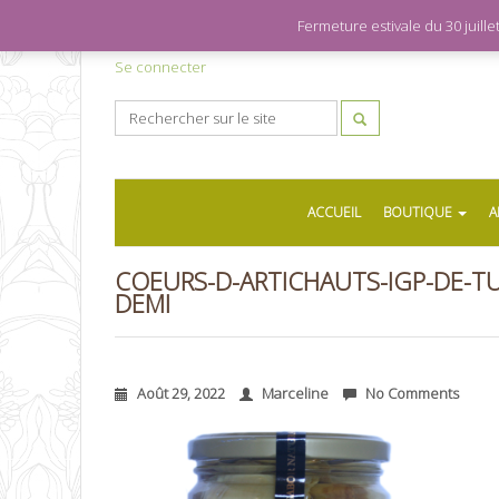
Fermeture estivale du 30 juil
Se connecter
ACCUEIL
BOUTIQUE
A
COEURS-D-ARTICHAUTS-IGP-DE-T
DEMI
Août 29, 2022
Marceline
No Comments