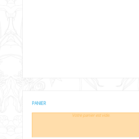
PANIER
Votre panier est vide.