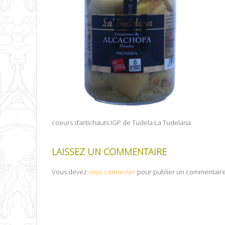
coeurs d’artichauts IGP de Tudela La Tudelana
LAISSEZ UN COMMENTAIRE
Vous devez
vous connecter
pour publier un commentaire