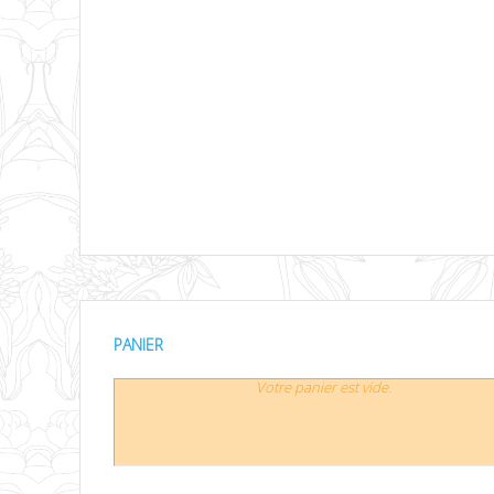
PANIER
Votre panier est vide.