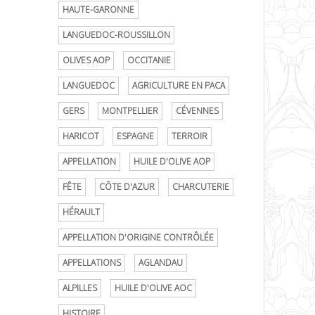
HAUTE-GARONNE
LANGUEDOC-ROUSSILLON
OLIVES AOP
OCCITANIE
LANGUEDOC
AGRICULTURE EN PACA
GERS
MONTPELLIER
CÉVENNES
HARICOT
ESPAGNE
TERROIR
APPELLATION
HUILE D'OLIVE AOP
FÊTE
CÔTE D'AZUR
CHARCUTERIE
HÉRAULT
APPELLATION D'ORIGINE CONTRÔLÉE
APPELLATIONS
AGLANDAU
ALPILLES
HUILE D'OLIVE AOC
HISTOIRE