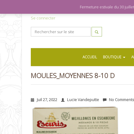
Fermeture estivale du 30 juil
Se connecter
ACCUEIL
BOUTIQUE
A
MOULES_MOYENNES 8-10 D
Juil 27, 2022
Lucie Vandeputte
No Comments