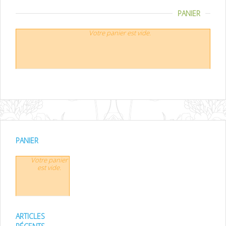
PANIER
Votre panier est vide.
PANIER
Votre panier
est vide.
ARTICLES