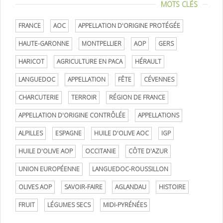
MOTS CLÉS
FRANCE
AOC
APPELLATION D'ORIGINE PROTÉGÉE
HAUTE-GARONNE
MONTPELLIER
AOP
GERS
HARICOT
AGRICULTURE EN PACA
HÉRAULT
LANGUEDOC
APPELLATION
FÊTE
CÉVENNES
CHARCUTERIE
TERROIR
RÉGION DE FRANCE
APPELLATION D'ORIGINE CONTRÔLÉE
APPELLATIONS
ALPILLES
ESPAGNE
HUILE D'OLIVE AOC
IGP
HUILE D'OLIVE AOP
OCCITANIE
CÔTE D'AZUR
UNION EUROPÉENNE
LANGUEDOC-ROUSSILLON
OLIVES AOP
SAVOIR-FAIRE
AGLANDAU
HISTOIRE
FRUIT
LÉGUMES SECS
MIDI-PYRÉNÉES