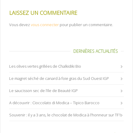
LAISSEZ UN COMMENTAIRE
Vous devez
vous connecter
pour publier un commentaire.
DERNIÈRES ACTUALITÉS
Les olives vertes grillées de Chalkidiki Bio
Le magret séché de canard à foie gras du Sud Ouest IGP
Le saucisson sec de l’Ile de Beauté IGP
A découvrir : Cioccolato di Modica – Tipico Barocco
Souvenir : il y a 3 ans, le chocolat de Modica à l’honneur sur TF1